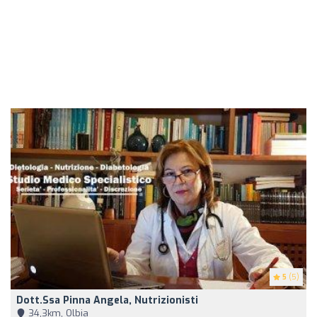
5
(5)
Dott.ssa Pinna Angela, Nutrizionisti
34,3km, Olbia