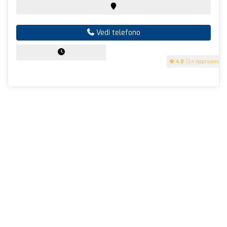
Vedi telefono
4.8
(64 recensioni)