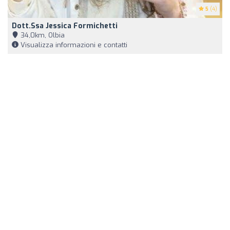
5
(4)
Dott.ssa Jessica Formichetti
34,0km, Olbia
Visualizza informazioni e contatti