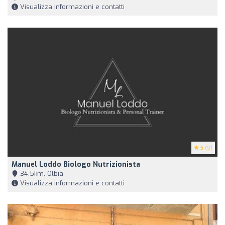
Visualizza informazioni e contatti
5
(9)
Manuel Loddo Biologo Nutrizionista
34,5km, Olbia
Visualizza informazioni e contatti