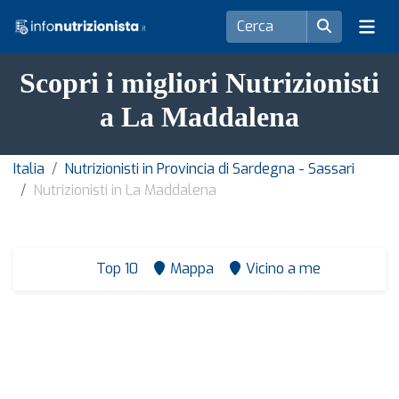
Scopri i migliori Nutrizionisti
a La Maddalena
Italia
Nutrizionisti in Provincia di Sardegna - Sassari
Nutrizionisti in La Maddalena
Top 10
Mappa
Vicino a me