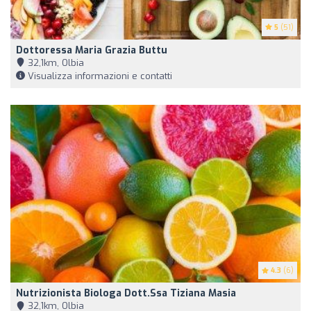
5
(51)
Dottoressa Maria Grazia Buttu
32,1km, Olbia
Visualizza informazioni e contatti
4.3
(6)
Nutrizionista Biologa Dott.ssa Tiziana Masia
32,1km, Olbia