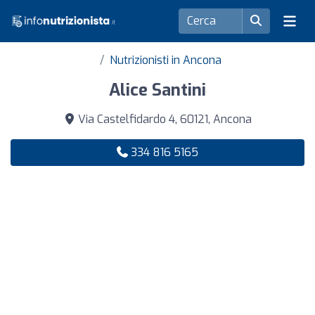
Nutrizionisti in Ancona
Alice Santini
Via Castelfidardo 4, 60121, Ancona
334 816 5165