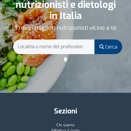
nutrizionisti e dietologi
in Italia
Trova i migliori nutrizionisti vicino a te
Cerca
Sezioni
Chi siamo
Effettua il login