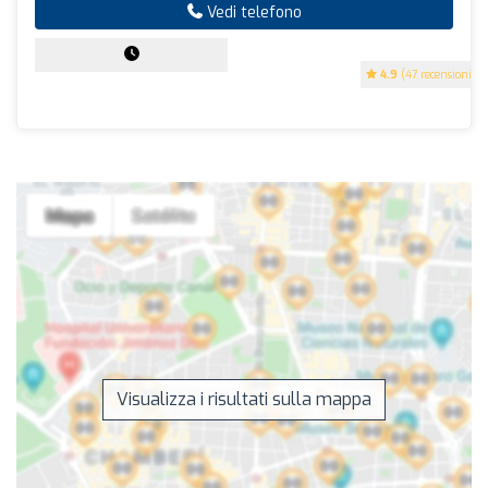
Vedi telefono
4.9
(47 recensioni)
Visualizza i risultati sulla mappa