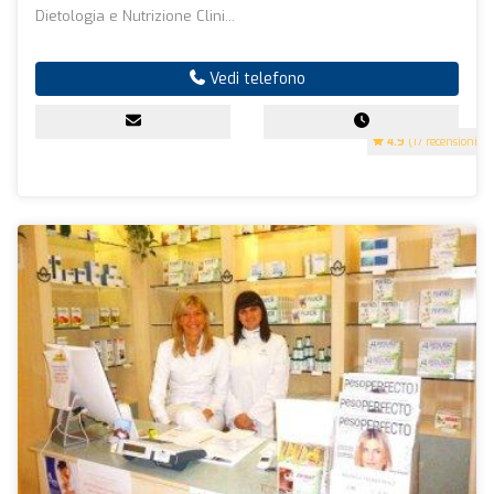
Dietologia e Nutrizione Clini...
Vedi telefono
4.9
(17 recensioni)