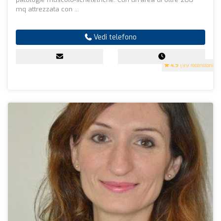
mq attrezzata con ...
Vedi telefono
4.9
(99 recensioni)