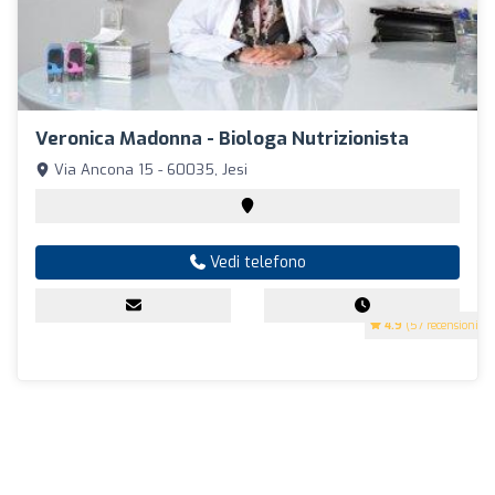
Veronica Madonna - Biologa Nutrizionista
Via Ancona 15 - 60035, Jesi
Vedi telefono
4.9
(57 recensioni)