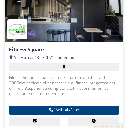
Fitness Square
Via Farfisa, 18 - 60021, Camerano
Fitness Square, situata a Camerano, è una palestra di
2000mq dedicata al benessere e al fitness, progettata per
offrire un'esperienza completa a tutti i suoi membri. Le
nostre aree di allenamento inc...
Vedi telefono
4.9
(199 recensioni)