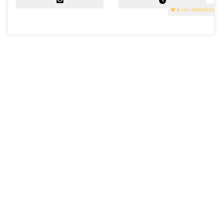
5
(40 recensioni)