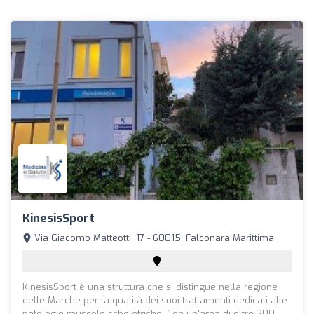
KinesisSport
Via Giacomo Matteotti, 17 - 60015, Falconara Marittima
KinesisSport è una struttura che si distingue nella regione
delle Marche per la qualità dei suoi trattamenti dedicati alle
patologie muscolo-scheletriche. Con un'area di oltre 200