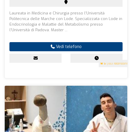
Laureata in Medicina e Chirurgia presso l’Università
Politecnica delle Marche con Lode. Specializzata con Lode in
Endocrinologia e Malattie del Metabolismo presso
l’Università di Padova. Master ...
Vedi telefono
5
(183 recensioni)