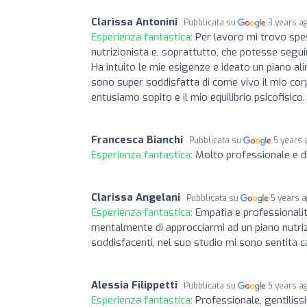
Clarissa Antonini
Pubblicata su
3 years a
Esperienza fantastica:
Per lavoro mi trovo spe
nutrizionista e, soprattutto, che potesse segui
Ha intuito le mie esigenze e ideato un piano a
sono super soddisfatta di come vivo il mio corp
entusiamo sopito e il mio equilibrio psicofisico
Francesca Bianchi
Pubblicata su
5 years 
Esperienza fantastica:
Molto professionale e di
Clarissa Angelani
Pubblicata su
5 years 
Esperienza fantastica:
Empatia e professionali
mentalmente di approcciarmi ad un piano nutrizi
soddisfacenti, nel suo studio mi sono sentita c
Alessia Filippetti
Pubblicata su
5 years a
Esperienza fantastica:
Professionale, gentiliss