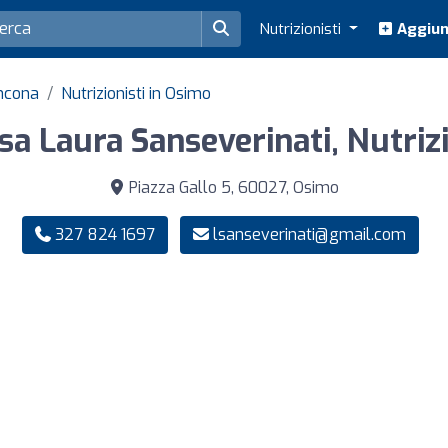
Nutrizionisti
Aggiung
Ancona
Nutrizionisti in Osimo
sa Laura Sanseverinati, Nutriz
Piazza Gallo 5, 60027, Osimo
327 824 1697
lsanseverinati@gmail.com