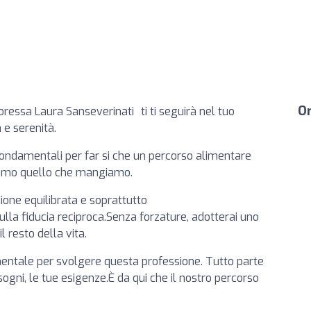
Or
ressa Laura Sanseverinati ti ti seguirà nel tuo
 e serenità.
 fondamentali per far si che un percorso alimentare
siamo quello che mangiamo.
zione equilibrata e soprattutto
lla fiducia reciproca.Senza forzature, adotterai uno
l resto della vita.
mentale per svolgere questa professione. Tutto parte
bisogni, le tue esigenze.È da qui che il nostro percorso