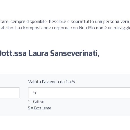
tare, sempre disponibile, flessibile e soprattutto una persona vera
i al cibo. La ricomposizione corporea con NutriBio non è un miraggi
Dott.ssa Laura Sanseverinati,
Valuta l'azienda da 1 a 5
1 = Cattivo
5 = Eccellente