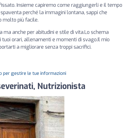
prefissato. Insieme capiremo come raggiungerli e il tempo
 spaventa perché la immagini lontana, sappi che
o molto più facile.
a ma anche per abitudini e stile di vita.Lo schema
i tuoi orari, allenamenti e momenti di svago.Il mio
portarti a migliorare senza troppi sacrifici.
 per gestire le tue informazioni
everinati, Nutrizionista