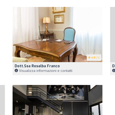
4.8
(4)
Dott.ssa Rosalba Franco
D
Visualizza informazioni e contatti