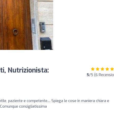
i, Nutrizionista:
5
/5 (6 Recensio
le, paziente e competente.... Spiega le cose in maniera chiara e
ti. Comunque consigliatissima