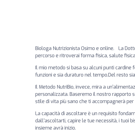
Biologa Nutrizionista Osimo e online. La Dotto
percorso e ritroverai forma fisica, salute fisica
Il mio metodo si basa su alcuni punti cardine
funzioni e sia duraturo nel tempo.Del resto 
Il Metodo NutriBio, invece, mira a un’alimenta
personalizzata. Baseremo il nostro rapporto su
stile di vita più sano che ti accompagnerà per i
La capacità di ascoltare è un requisito fonda
dall’ascoltarti, capire le tue necessità, i tuoi 
insieme avrà inizio.