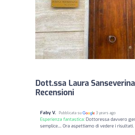
Dott.ssa Laura Sanseverinat
Recensioni
Faby V.
Pubblicata su
3 years ago
Esperienza fantastica:
Dottoressa davvero genti
semplice.... Ora aspettiamo di vedere i risulta