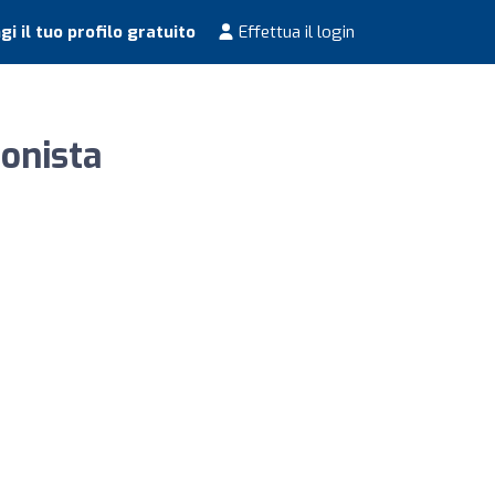
i il tuo profilo gratuito
Effettua il login
ionista