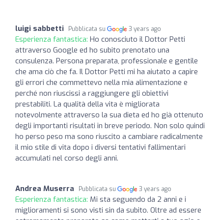
luigi sabbetti
Pubblicata su
3 years ago
Esperienza fantastica:
Ho conosciuto il Dottor Petti
attraverso Google ed ho subito prenotato una
consulenza. Persona preparata, professionale e gentile
che ama ciò che fa. Il Dottor Petti mi ha aiutato a capire
gli errori che commettevo nella mia alimentazione e
perché non riuscissi a raggiungere gli obiettivi
prestabiliti. La qualità della vita è migliorata
notevolmente attraverso la sua dieta ed ho già ottenuto
degli importanti risultati in breve periodo. Non solo quindi
ho perso peso ma sono riuscito a cambiare radicalmente
il mio stile di vita dopo i diversi tentativi fallimentari
accumulati nel corso degli anni.
Andrea Muserra
Pubblicata su
3 years ago
Esperienza fantastica:
Mi sta seguendo da 2 anni e i
miglioramenti si sono visti sin da subito. Oltre ad essere