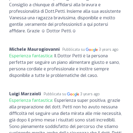
Consiglio a chiunque di affidarsi alla bravura e
professionalità di Dott.Petti. Insieme alla sua assistente
Vanessa una ragazza bravissima, disponibile e molto
gentile ,veramente dei professionisti a qui potersi
affidare. Grazie ☺ Dottor Petti.☺
Michele Maurogiovanni
Pubblicata su
3 years ago
Esperienza fantastica:
Il Dottor Petti è la persona
perfetta per seguire un piano alimentare giusto e sano,
persona cordiale e professionale e inoltre sempre
disponibile a tutte le problematiche del caso.
Luigi Marzaioli
Pubblicata su
3 years ago
Esperienza fantastica:
Esperienza super positiva, grazie
alla preparazione del dott. Petti non ho avuto nessuna
difficoltà nel seguire una dieta mirata alle mie necessità,
già dopo il primo mese i risultati sono stati incredibili.
Sono pienamente soddisfatto del percorso che stiamo
svolgendo merito anche della sicurezza che il dott. Petti