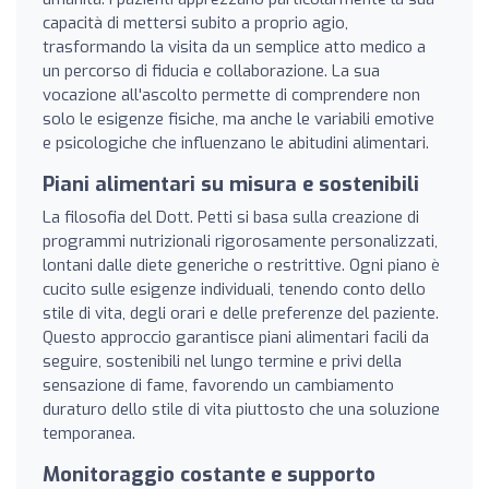
capacità di mettersi subito a proprio agio,
trasformando la visita da un semplice atto medico a
un percorso di fiducia e collaborazione. La sua
vocazione all'ascolto permette di comprendere non
solo le esigenze fisiche, ma anche le variabili emotive
e psicologiche che influenzano le abitudini alimentari.
Piani alimentari su misura e sostenibili
La filosofia del Dott. Petti si basa sulla creazione di
programmi nutrizionali rigorosamente personalizzati,
lontani dalle diete generiche o restrittive. Ogni piano è
cucito sulle esigenze individuali, tenendo conto dello
stile di vita, degli orari e delle preferenze del paziente.
Questo approccio garantisce piani alimentari facili da
seguire, sostenibili nel lungo termine e privi della
sensazione di fame, favorendo un cambiamento
duraturo dello stile di vita piuttosto che una soluzione
temporanea.
Monitoraggio costante e supporto