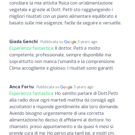
conciliare la mia attività fisica con un'alimentazione
vegetale e grazie al Dott. Petti sto raggiungendo i
migliori risultati con un piano alimentare equilibrato e
basato sulle mie esigenze, facile da seguire e versatile.
Giada Genchi
Pubblicata su
3 years ago
Esperienza fantastica:
Il dottor. Petti è molto
competente, professionale, sempre disponibile ma
soprattutto non manca l’umanità e la comprensione.
Clima accogliente e gioioso. I risultati sono garanti.
Anca Fortu
Pubblicata su
3 years ago
Esperienza fantastica:
Ho sentito parlare di Dott.Petti
alla radio dove ogni martedì mattina da consigli agli
ascoltatori e risponde gentilmente alle loro domande.
Avendo bisogno urgentemente di una corretta
alimentazione,ho deciso di affidarmi al dottore, ho
chiamato ,preso appuntamento e da quasi 4 mesi si
prende cura di me. Ho perso gia tanti kg. e molti cm.