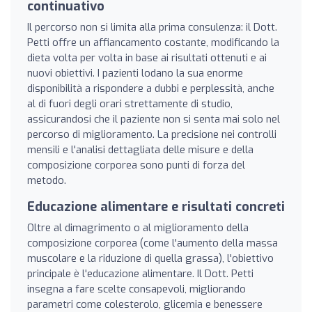
continuativo
Il percorso non si limita alla prima consulenza: il Dott.
Petti offre un affiancamento costante, modificando la
dieta volta per volta in base ai risultati ottenuti e ai
nuovi obiettivi. I pazienti lodano la sua enorme
disponibilità a rispondere a dubbi e perplessità, anche
al di fuori degli orari strettamente di studio,
assicurandosi che il paziente non si senta mai solo nel
percorso di miglioramento. La precisione nei controlli
mensili e l'analisi dettagliata delle misure e della
composizione corporea sono punti di forza del
metodo.
Educazione alimentare e risultati concreti
Oltre al dimagrimento o al miglioramento della
composizione corporea (come l'aumento della massa
muscolare e la riduzione di quella grassa), l'obiettivo
principale è l'educazione alimentare. Il Dott. Petti
insegna a fare scelte consapevoli, migliorando
parametri come colesterolo, glicemia e benessere