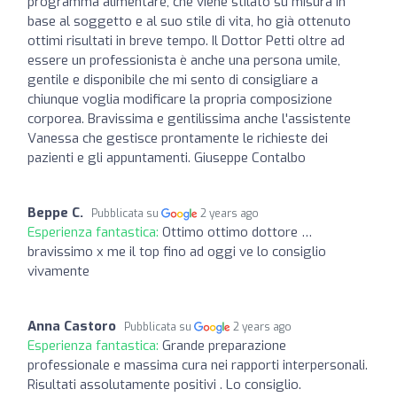
programma alimentare, che viene stilato su misura in
base al soggetto e al suo stile di vita, ho già ottenuto
ottimi risultati in breve tempo. Il Dottor Petti oltre ad
essere un professionista è anche una persona umile,
gentile e disponibile che mi sento di consigliare a
chiunque voglia modificare la propria composizione
corporea. Bravissima e gentilissima anche l'assistente
Vanessa che gestisce prontamente le richieste dei
pazienti e gli appuntamenti. Giuseppe Contalbo
Beppe C.
Pubblicata su
2 years ago
Esperienza fantastica:
Ottimo ottimo dottore …
bravissimo x me il top fino ad oggi ve lo consiglio
vivamente
Anna Castoro
Pubblicata su
2 years ago
Esperienza fantastica:
Grande preparazione
professionale e massima cura nei rapporti interpersonali.
Risultati assolutamente positivi . Lo consiglio.