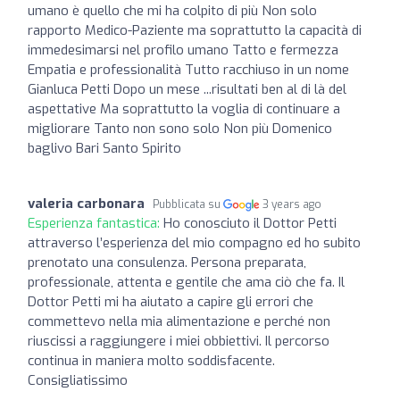
umano è quello che mi ha colpito di più Non solo
rapporto Medico-Paziente ma soprattutto la capacità di
immedesimarsi nel profilo umano Tatto e fermezza
Empatia e professionalità Tutto racchiuso in un nome
Gianluca Petti Dopo un mese ...risultati ben al di là del
aspettative Ma soprattutto la voglia di continuare a
migliorare Tanto non sono solo Non più Domenico
baglivo Bari Santo Spirito
valeria carbonara
Pubblicata su
3 years ago
Esperienza fantastica:
Ho conosciuto il Dottor Petti
attraverso l’esperienza del mio compagno ed ho subito
prenotato una consulenza. Persona preparata,
professionale, attenta e gentile che ama ciò che fa. Il
Dottor Petti mi ha aiutato a capire gli errori che
commettevo nella mia alimentazione e perché non
riuscissi a raggiungere i miei obbiettivi. Il percorso
continua in maniera molto soddisfacente.
Consigliatissimo