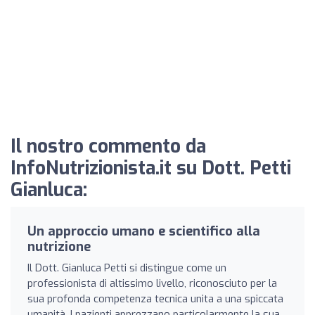
Il nostro commento da
InfoNutrizionista.it su Dott. Petti
Gianluca:
Un approccio umano e scientifico alla
nutrizione
Il Dott. Gianluca Petti si distingue come un
professionista di altissimo livello, riconosciuto per la
sua profonda competenza tecnica unita a una spiccata
umanità. I pazienti apprezzano particolarmente la sua