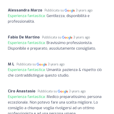
Alessandra Marzo
Pubblicata su
3 years ago
Esperienza fantastica:
Gentilezza, disponibilità e
professionalità.
Fabio De Martino
Pubblicata su
3 years ago
Esperienza fantastica:
Bravissimo professionista.
Disponibile e preparato, assolutamente consigliato.
M L
Pubblicata su
3 years ago
Esperienza fantastica:
Umanità ,pazienza & rispetto ciò
che contraddistingue questo studio.
Ciro Anastasio
Pubblicata su
3 years ago
Esperienza fantastica:
Medico preparatissimo, persona
eccezionale. Non potevo fare una scelta migliore. Lo
consiglio a chiunque voglia rivolgersi ad un ottimo
professionista e ad una persona umana