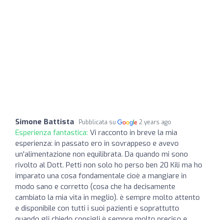
Simone Battista
Pubblicata su
2 years ago
Esperienza fantastica:
Vi racconto in breve la mia
esperienza: in passato ero in sovrappeso e avevo
un'alimentazione non equilibrata. Da quando mi sono
rivolto al Dott. Petti non solo ho perso ben 20 Kili ma ho
imparato una cosa fondamentale cioè a mangiare in
modo sano e corretto (cosa che ha decisamente
cambiato la mia vita in meglio). è sempre molto attento
e disponibile con tutti i suoi pazienti e soprattutto
quando gli chiedo consigli è sempre molto preciso e