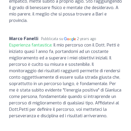
empatico, mette subito a proprio agio. Sto raggiungendo
il grado di benessere fisico e mentale che desideravo. A
mio parere, il meglio che si possa trovare a Bari e
provincia.
Marco Fanelli
Pubblicata su
2 years ago
Esperienza fantastica:
Il mio percorso con il Dott. Petti è
iniziato quasi 1 anno fa, portandomi ad un costante
miglioramento ed a superare i miei obiettivi iniziali. Il
percorso è cucito su misura e sostenibile. Il
monitoraggio dei risultati raggiunti permette di rendersi
conto oggettivamente di essere sulla strada giusta che,
soprattutto in un percorso lungo, è fondamentale. Per
me è stata subito evidente "l'energia positiva" di Gianluca
come persona, fondamentale quando si intraprende un
percorso di miglioramento di qualsiasi tipo. Affidatevi al
Dott.Petti per definire il percorso, voi metteteci la
perseveranza e disciplina ed i risultati arriveranno.