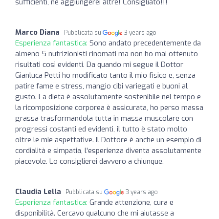
sufficienti, ne aggiungerei altre! Consigliato!!!
Marco Diana
Pubblicata su
3 years ago
Esperienza fantastica:
Sono andato precedentemente da
almeno 5 nutrizionisti rinomati ma non ho mai ottenuto
risultati così evidenti. Da quando mi segue il Dottor
Gianluca Petti ho modificato tanto il mio fisico e, senza
patire fame e stress, mangio cibi variegati e buoni al
gusto. La dieta è assolutamente sostenibile nel tempo e
la ricomposizione corporea è assicurata, ho perso massa
grassa trasformandola tutta in massa muscolare con
progressi costanti ed evidenti, il tutto è stato molto
oltre le mie aspettative. Il Dottore è anche un esempio di
cordialità e simpatia, l'esperienza diventa assolutamente
piacevole. Lo consiglierei davvero a chiunque.
Claudia Lella
Pubblicata su
3 years ago
Esperienza fantastica:
Grande attenzione, cura e
disponibilità. Cercavo qualcuno che mi aiutasse a