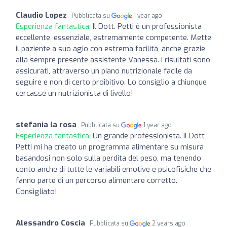
Claudio Lopez
Pubblicata su
1 year ago
Esperienza fantastica:
Il Dott. Petti è un professionista
eccellente, essenziale, estremamente competente. Mette
il paziente a suo agio con estrema facilità, anche grazie
alla sempre presente assistente Vanessa. I risultati sono
assicurati, attraverso un piano nutrizionale facile da
seguire e non di certo proibitivo. Lo consiglio a chiunque
cercasse un nutrizionista di livello!
stefania la rosa
Pubblicata su
1 year ago
Esperienza fantastica:
Un grande professionista. Il Dott
Petti mi ha creato un programma alimentare su misura
basandosi non solo sulla perdita del peso, ma tenendo
conto anche di tutte le variabili emotive e psicofisiche che
fanno parte di un percorso alimentare corretto.
Consigliato!
Alessandro Coscia
Pubblicata su
2 years ago