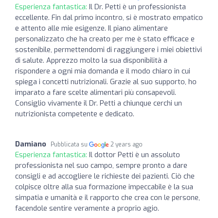
Esperienza fantastica:
Il Dr. Petti è un professionista
eccellente. Fin dal primo incontro, si è mostrato empatico
e attento alle mie esigenze. Il piano alimentare
personalizzato che ha creato per me è stato efficace e
sostenibile, permettendomi di raggiungere i miei obiettivi
di salute. Apprezzo molto la sua disponibilità a
rispondere a ogni mia domanda e il modo chiaro in cui
spiega i concetti nutrizionali. Grazie al suo supporto, ho
imparato a fare scelte alimentari più consapevoli.
Consiglio vivamente il Dr. Petti a chiunque cerchi un
nutrizionista competente e dedicato.
Damiano
Pubblicata su
2 years ago
Esperienza fantastica:
Il dottor Petti è un assoluto
professionista nel suo campo, sempre pronto a dare
consigli e ad accogliere le richieste dei pazienti. Ciò che
colpisce oltre alla sua formazione impeccabile è la sua
simpatia e umanità e il rapporto che crea con le persone,
facendole sentire veramente a proprio agio.