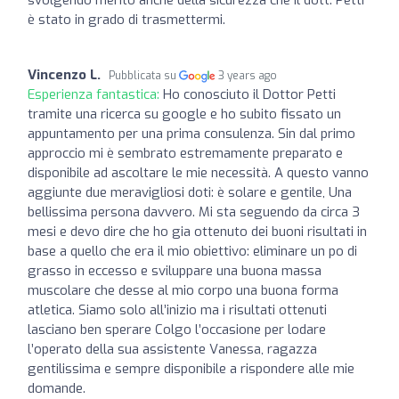
è stato in grado di trasmettermi.
Vincenzo L.
Pubblicata su
3 years ago
Esperienza fantastica:
Ho conosciuto il Dottor Petti
tramite una ricerca su google e ho subito fissato un
appuntamento per una prima consulenza. Sin dal primo
approccio mi è sembrato estremamente preparato e
disponibile ad ascoltare le mie necessità. A questo vanno
aggiunte due meravigliosi doti: è solare e gentile, Una
bellissima persona davvero. Mi sta seguendo da circa 3
mesi e devo dire che ho gia ottenuto dei buoni risultati in
base a quello che era il mio obiettivo: eliminare un po di
grasso in eccesso e sviluppare una buona massa
muscolare che desse al mio corpo una buona forma
atletica. Siamo solo all’inizio ma i risultati ottenuti
lasciano ben sperare Colgo l’occasione per lodare
l’operato della sua assistente Vanessa, ragazza
gentilissima e sempre disponibile a rispondere alle mie
domande.