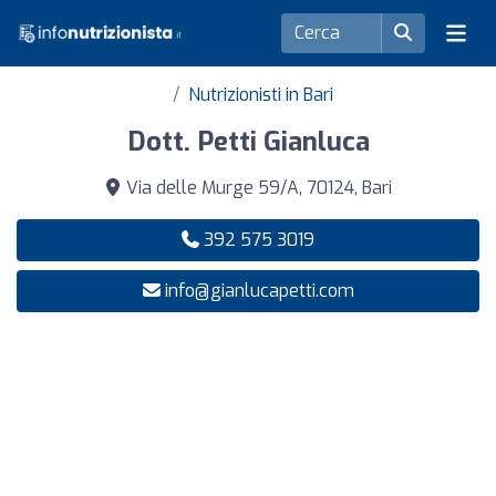
Nutrizionisti in Bari
Dott. Petti Gianluca
Via delle Murge 59/A, 70124, Bari
392 575 3019
info@gianlucapetti.com