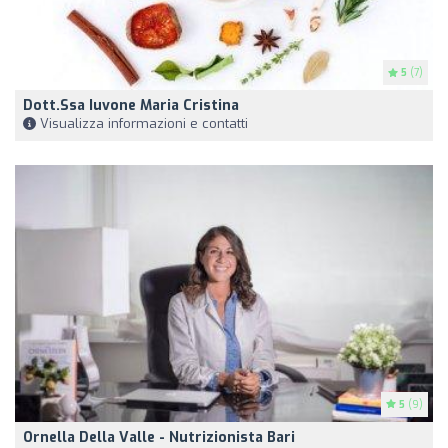
5
(7)
Dott.ssa Iuvone Maria Cristina
Visualizza informazioni e contatti
5
(9)
Ornella Della Valle - Nutrizionista Bari