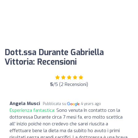
Dott.ssa Durante Gabriella
Vittoria: Recensioni
5
/5 (2 Recensioni)
Angela Musci
Pubblicata su
4 years ago
Esperienza fantastica:
Sono venuta In contatto con la
dottoressa Durante circa 7 mesi fa, ero molto scettica
all' inizio poiché non credevo che sarei riuscita a
effettuare bene la dieta ma da subito ho avuto i primi
risultati senza grandi sacrifici. La dottoressa è una brava