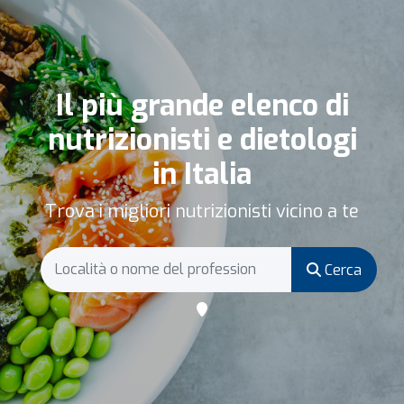
Il più grande elenco di
nutrizionisti e dietologi
in Italia
Trova i migliori nutrizionisti vicino a te
Cerca