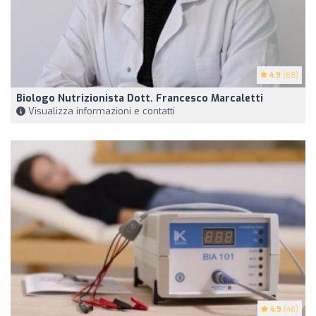
4.9
(68)
Biologo Nutrizionista Dott. Francesco Marcaletti
Visualizza informazioni e contatti
4.9
(46)