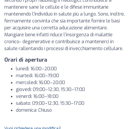
secondo i propri fabbisogni fisiologici, contribuisce a
mantenere sane le cellule e le difese immunitarie
mantenendo l'individuo in salute più a lungo. Sono, inoltre,
fermamente convinta che sia importante fornire le basi
per acquisire una corretta aducazione alimentare.
Mangiare bene infatti riduce l'insorgenza di malattie
cronico- degenerative e contribuisce a mantenerci in
salute rallentando i processi di invecchiamento cellulare.
Orari di apertura
lunedì: 16:00–20:00
martedì: 16:00–19:00
mercoledì: 16:00–20:00
giovedì: 09:00–12:30, 15:30–17:00
venerdì: 16:00–18:00
sabato: 09:00–12:30, 15:30–17:00
domenica: Chiuso
Vuoi richiedere una modifica?