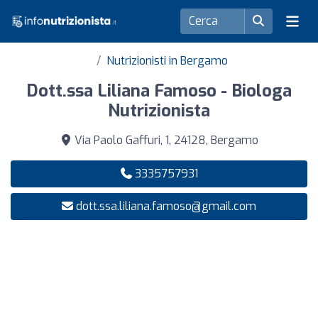
Nutrizionisti in Bergamo
Dott.ssa Liliana Famoso - Biologa
Nutrizionista
Via Paolo Gaffuri, 1, 24128, Bergamo
3335757931
dott.ssa.liliana.famoso@gmail.com