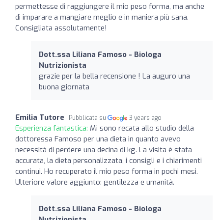
permettesse di raggiungere il mio peso forma, ma anche
di imparare a mangiare meglio e in maniera più sana.
Consigliata assolutamente!
Dott.ssa Liliana Famoso - Biologa
Nutrizionista
grazie per la bella recensione ! La auguro una
buona giornata
Emilia Tutore
Pubblicata su
3 years ago
Esperienza fantastica:
Mi sono recata allo studio della
dottoressa Famoso per una dieta in quanto avevo
necessità di perdere una decina di kg. La visita è stata
accurata, la dieta personalizzata, i consigli e i chiarimenti
continui. Ho recuperato il mio peso forma in pochi mesi.
Ulteriore valore aggiunto: gentilezza e umanità.
Dott.ssa Liliana Famoso - Biologa
Nutrizionista