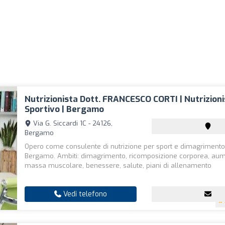
Nutrizionista Dott. FRANCESCO CORTI | Nutrizion
Sportivo | Bergamo
Via G. Siccardi 1C - 24126,
Bergamo
Opero come consulente di nutrizione per sport e dimagrimento
Bergamo. Ambiti: dimagrimento, ricomposizione corporea, aum
massa muscolare, benessere, salute, piani di allenamento
Vedi telefono