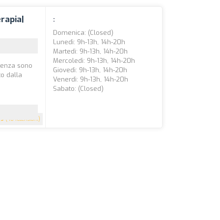
rapia|
:
Domenica: (closed)
Lunedì: 9h-13h, 14h-20h
Martedì: 9h-13h, 14h-20h
Mercoledì: 9h-13h, 14h-20h
lienza sono
Giovedì: 9h-13h, 14h-20h
to dalla
Venerdì: 9h-13h, 14h-20h
Sabato: (closed)
.9
(48 recensioni)