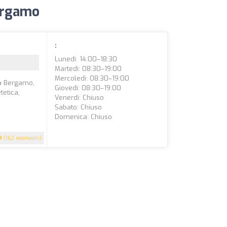
Bergamo
:
Lunedì: 14:00–18:30
Martedì: 08:30–19:00
Mercoledì: 08:30–19:00
o a Bergamo,
Giovedì: 08:30–19:00
tetica,
Venerdì: Chiuso
Sabato: Chiuso
Domenica: Chiuso
9
(162 recensioni)