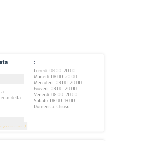
ista
:
Lunedì: 08:00–20:00
Martedì: 08:00–20:00
Mercoledì: 08:00–20:00
Giovedì: 08:00–20:00
 a
Venerdì: 08:00–20:00
ento della
Sabato: 08:00–13:00
Domenica: Chiuso
5
(134 recensioni)