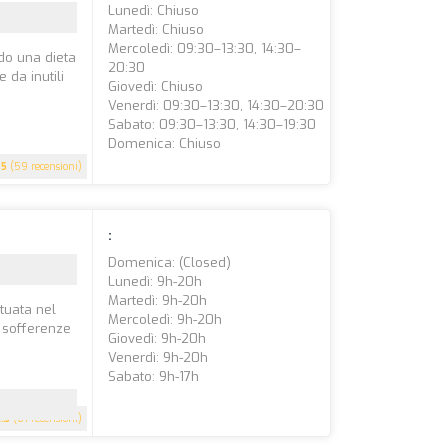
Lunedì: Chiuso
Martedì: Chiuso
Mercoledì: 09:30–13:30, 14:30–
ndo una dieta
20:30
 da inutili
Giovedì: Chiuso
Venerdì: 09:30–13:30, 14:30–20:30
Sabato: 09:30–13:30, 14:30–19:30
Domenica: Chiuso
5
(59 recensioni)
:
Domenica: (closed)
Lunedì: 9h-20h
Martedì: 9h-20h
ituata nel
Mercoledì: 9h-20h
e sofferenze
Giovedì: 9h-20h
Venerdì: 9h-20h
Sabato: 9h-17h
4.3
(61 recensioni)