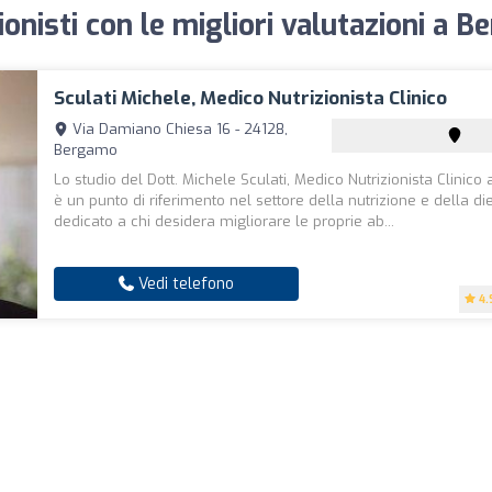
ionisti con le migliori valutazioni a 
Sculati Michele, Medico Nutrizionista Clinico
Via Damiano Chiesa 16 - 24128,
Bergamo
Lo studio del Dott. Michele Sculati, Medico Nutrizionista Clinic
è un punto di riferimento nel settore della nutrizione e della die
dedicato a chi desidera migliorare le proprie ab...
Vedi telefono
4.