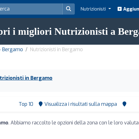
Nutrizionisti
Aggiung
ri i migliori Nutrizionisti a Be
a - Bergamo
Nutrizionisti in Bergamo
trizionisti in Bergamo
Top 10
Visualizza i risultati sulla mappa
gamo
. Abbiamo raccolto le opzioni della zona con le loro valutazi