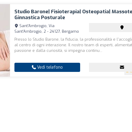
Studio Barone| Fisioterapia| Osteopatia| Massote
Ginnastica Posturale
Sant'Ambrogio, Via
Sant'Ambrogio, 2 - 24127, Bergamo
Presso lo Studio Barone, la fiducia, la professionalità e l'accog
al centro di ogni interazione. Il nostro team di esperti, alimenta
passione e dalla curiosità, si impegna continu...
Vedi telefono
4