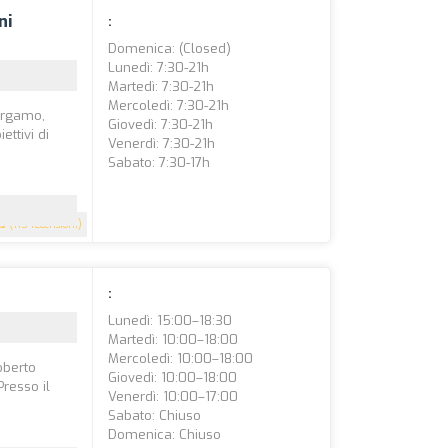
ni
:
Domenica: (closed)
Lunedì: 7:30-21h
Martedì: 7:30-21h
Mercoledì: 7:30-21h
Bergamo,
Giovedì: 7:30-21h
ttivi di
Venerdì: 7:30-21h
Sabato: 7:30-17h
5
(115 recensioni)
:
Lunedì: 15:00–18:30
Martedì: 10:00–18:00
Mercoledì: 10:00–18:00
oberto
Giovedì: 10:00–18:00
Presso il
Venerdì: 10:00–17:00
Sabato: Chiuso
Domenica: Chiuso