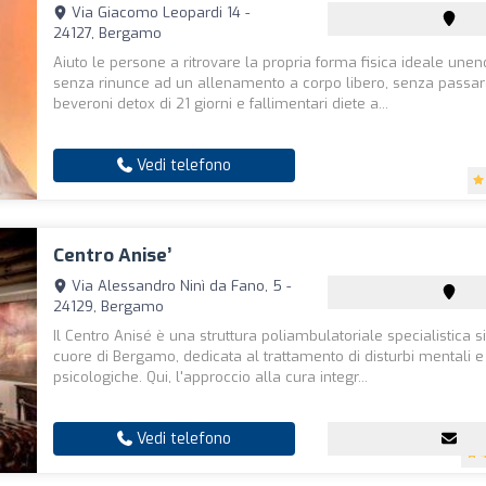
Via Giacomo Leopardi 14 -
24127, Bergamo
Aiuto le persone a ritrovare la propria forma fisica ideale une
senza rinunce ad un allenamento a corpo libero, senza passare
beveroni detox di 21 giorni e fallimentari diete a...
Vedi telefono
Centro Anise’
Via Alessandro Ninì da Fano, 5 -
24129, Bergamo
Il Centro Anisé è una struttura poliambulatoriale specialistica s
cuore di Bergamo, dedicata al trattamento di disturbi mentali 
psicologiche. Qui, l'approccio alla cura integr...
Vedi telefono