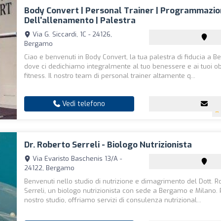
Body Convert | Personal Trainer | Programmazio
Dell'allenamento | Palestra
Via G. Siccardi, 1C - 24126,
Bergamo
Ciao e benvenuti in Body Convert, la tua palestra di fiducia a 
dove ci dedichiamo integralmente al tuo benessere e ai tuoi obie
fitness. Il nostro team di personal trainer altamente q...
Vedi telefono
Dr. Roberto Serreli - Biologo Nutrizionista
Via Evaristo Baschenis 13/A -
24122, Bergamo
Benvenuti nello studio di nutrizione e dimagrimento del Dott. R
Serreli, un biologo nutrizionista con sede a Bergamo e Milano. 
nostro studio, offriamo servizi di consulenza nutrizional...