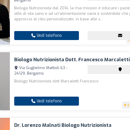
Bergamo
Biologa Nutrizionista dal 2014, la mia mission è educare i pazi
stile di vita sano e ad un'alimentazione varia e sostenibile ch
approccio al cibo personalizzato. in base alle s...
Vedi telefono
Biologo Nutrizionista Dott. Francesco Marcaletti
Via Guglielmo Mattioli 63 -
24129, Bergamo
Biologo Nutrizionista dott Marcaletti Francesco
Vedi telefono
4
Dr. Lorenzo Malnati Biologo Nutrizionista