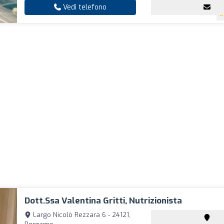
Vedi telefono
Dott.ssa Valentina Gritti, Nutrizionista
Largo Nicolò Rezzara 6 - 24121,