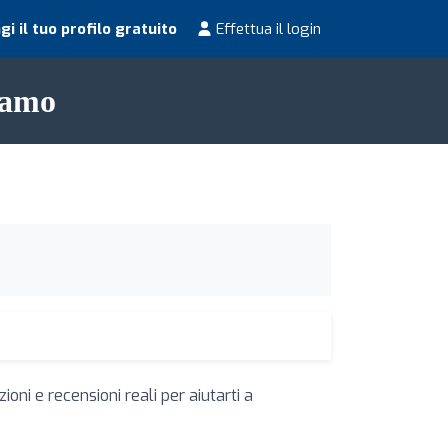
i il tuo profilo gratuito
Effettua il login
rgamo
oni e recensioni reali per aiutarti a