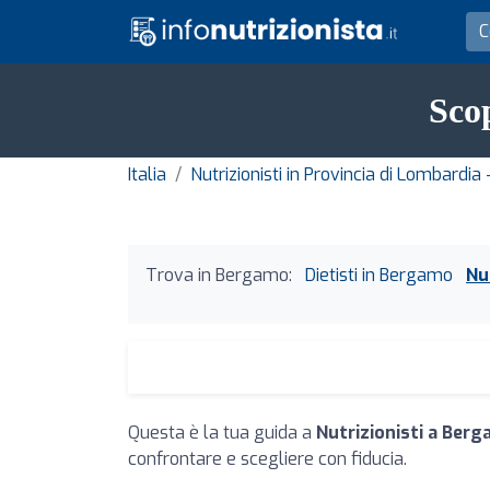
Scop
Italia
Nutrizionisti in Provincia di Lombardi
Trova in Bergamo:
Dietisti in Bergamo
Nu
Questa è la tua guida a
Nutrizionisti a Ber
confrontare e scegliere con fiducia.