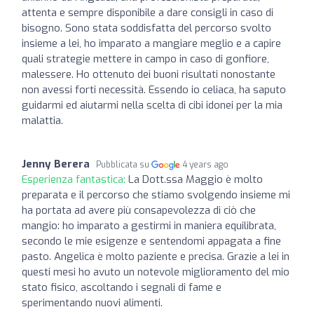
attenta e sempre disponibile a dare consigli in caso di
bisogno. Sono stata soddisfatta del percorso svolto
insieme a lei, ho imparato a mangiare meglio e a capire
quali strategie mettere in campo in caso di gonfiore,
malessere. Ho ottenuto dei buoni risultati nonostante
non avessi forti necessità. Essendo io celiaca, ha saputo
guidarmi ed aiutarmi nella scelta di cibi idonei per la mia
malattia.
Jenny Berera
Pubblicata su
4 years ago
Esperienza fantastica:
La Dott.ssa Maggio è molto
preparata e il percorso che stiamo svolgendo insieme mi
ha portata ad avere più consapevolezza di ciò che
mangio: ho imparato a gestirmi in maniera equilibrata,
secondo le mie esigenze e sentendomi appagata a fine
pasto. Angelica è molto paziente e precisa. Grazie a lei in
questi mesi ho avuto un notevole miglioramento del mio
stato fisico, ascoltando i segnali di fame e
sperimentando nuovi alimenti.