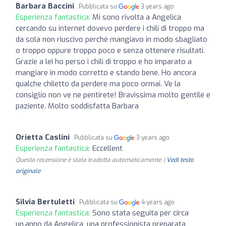
Barbara Baccini
Pubblicata su
3 years ago
Esperienza fantastica:
Mi sono rivolta a Angelica
cercando su internet dovevo perdere i chili di troppo ma
da sola non riuscivo perché mangiavo in modo sbagliato
o troppo oppure troppo poco e senza ottenere risultati.
Grazie a lei ho perso i chili di troppo e ho imparato a
mangiare in modo corretto e stando bene. Ho ancora
qualche chiletto da perdere ma poco ormai. Ve la
consiglio non ve ne pentirete! Bravissima molto gentile e
paziente. Molto soddisfatta Barbara
Orietta Caslini
Pubblicata su
3 years ago
Esperienza fantastica:
Eccellent
Questa recensione è stata tradotta automaticamente. |
Vedi testo
originale
Silvia Bertuletti
Pubblicata su
4 years ago
Esperienza fantastica:
Sono stata seguita per circa
un.anno da Angelica, una professionista preparata,