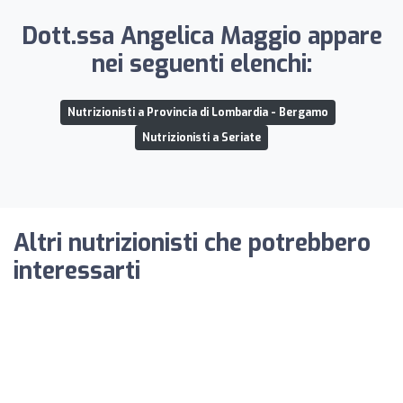
Dott.ssa Angelica Maggio appare
nei seguenti elenchi:
Nutrizionisti a Provincia di Lombardia - Bergamo
Nutrizionisti a Seriate
Altri nutrizionisti che potrebbero
interessarti