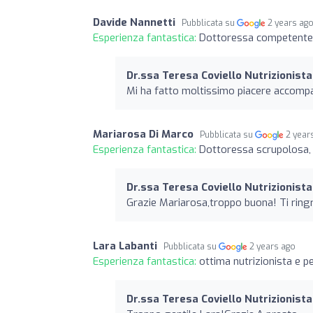
Davide Nannetti
Pubblicata su
2 years ag
Esperienza fantastica:
Dottoressa competente e
Dr.ssa Teresa Coviello Nutrizionista
Mi ha fatto moltissimo piacere accompa
Mariarosa Di Marco
Pubblicata su
2 year
Esperienza fantastica:
Dottoressa scrupolosa,
Dr.ssa Teresa Coviello Nutrizionista
Grazie Mariarosa,troppo buona! Ti ringr
Lara Labanti
Pubblicata su
2 years ago
Esperienza fantastica:
ottima nutrizionista e 
Dr.ssa Teresa Coviello Nutrizionista