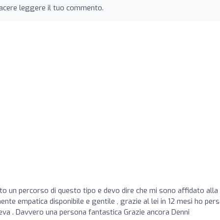
iacere leggere il tuo commento.
o un percorso di questo tipo e devo dire che mi sono affidato alla
e empatica disponibile e gentile , grazie al lei in 12 mesi ho per
va . Davvero una persona fantastica Grazie ancora Denni