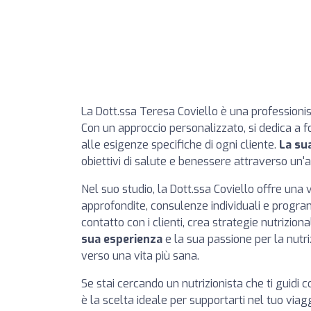
La Dott.ssa Teresa Coviello è una professionis
Con un approccio personalizzato, si dedica a fo
alle esigenze specifiche di ogni cliente.
La su
obiettivi di salute e benessere attraverso un
Nel suo studio, la Dott.ssa Coviello offre una 
approfondite, consulenze individuali e progr
contatto con i clienti, crea strategie nutrizion
sua esperienza
e la sua passione per la nutr
verso una vita più sana.
Se stai cercando un nutrizionista che ti guidi
è la scelta ideale per supportarti nel tuo viag