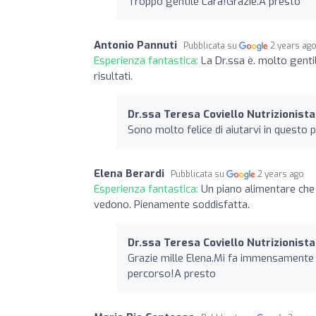
Troppo gentile Lara!Grazie.A presto
Antonio Pannuti
Pubblicata su
2 years ag
Esperienza fantastica:
La Dr.ssa è. molto genti
risultati.
Dr.ssa Teresa Coviello Nutrizionista
Sono molto felice di aiutarvi in questo 
Elena Berardi
Pubblicata su
2 years ago
Esperienza fantastica:
Un piano alimentare che 
vedono. Pienamente soddisfatta.
Dr.ssa Teresa Coviello Nutrizionista
Grazie mille Elena.Mi fa immensamente 
percorso!A presto