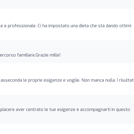
o
le e professionale. Ci ha impostato una dieta che sta dando ottimi
percorso familiare.Grazie mille!
asseconda le proprie esigenze e voglie. Non manca nulla. I risultati
piacere aver centrato le tue esigenze e accompagnarti in questo