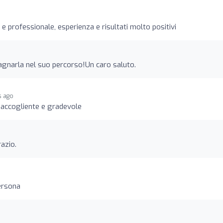
o
 professionale, esperienza e risultati molto positivi
gnarla nel suo percorso!Un caro saluto.
s ago
 accogliente e gradevole
azio.
persona