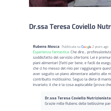
Dr.ssa Teresa Coviello Nutr
Rubens Mosca
Pubblicata su
2 years ago
Esperienza fantastica:
Che dire... professioni
soddisfatto del servizio ofertomi. Lei è premuro
piani alimentari (fatti per bene, e facili da ese
che ci ho messo del mio per raggiungere quest
aver seguito un piano alimentare adatto alle m
contribuito moltissimo. Seguo la dieta di mant
invariato, il che è la cosa aupiscabile (prova 
Dr.ssa Teresa Coviello Nutrizionista
Grazie mille Rubens delle bellissime pa