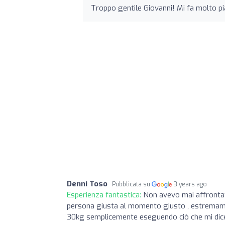
Troppo gentile Giovanni! Mi fa molto p
Denni Toso
Pubblicata su
3 years ago
Esperienza fantastica:
Non avevo mai affrontat
persona giusta al momento giusto , estremament
30kg semplicemente eseguendo ciò che mi dice