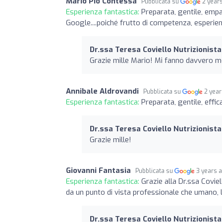
Mario Pio Contessa
Pubblicata su
2 year
Esperienza fantastica:
Preparata, gentile, empa
Google....poiché frutto di competenza, esperien
Dr.ssa Teresa Coviello Nutrizionista
Grazie mille Mario! Mi fanno davvero mo
Annibale Aldrovandi
Pubblicata su
2 yea
Esperienza fantastica:
Preparata, gentile, effic
Dr.ssa Teresa Coviello Nutrizionista
Grazie mille!
Giovanni Fantasia
Pubblicata su
3 years 
Esperienza fantastica:
Grazie alla Dr.ssa Coviel
da un punto di vista professionale che umano, l
Dr.ssa Teresa Coviello Nutrizionista