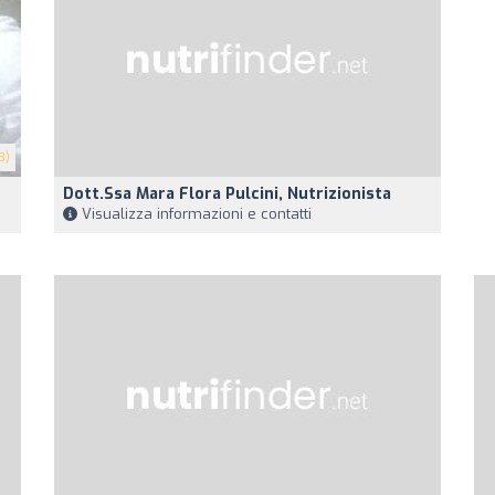
3)
Dott.ssa Mara Flora Pulcini, Nutrizionista
Visualizza informazioni e contatti