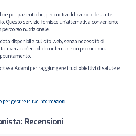
ine per pazienti che, per motivi di lavoro o di salute,
o. Questo servizio fornisce un'alternativa conveniente
n percorso nutrizionale.
data disponibile sul sito web, senza necessità di
i. Riceverai un'email di conferma e un promemoria
l'appuntamento.
ott.ssa Adami per raggiungere i tuoi obiettivi di salute e
 per gestire le tue informazioni
onista: Recensioni