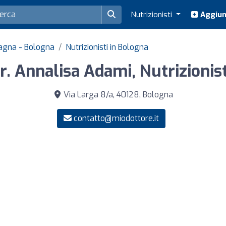
Nutrizionisti
Aggiung
omagna - Bologna
Nutrizionisti in Bologna
r. Annalisa Adami, Nutrizionis
Via Larga 8/a, 40128, Bologna
contatto@miodottore.it