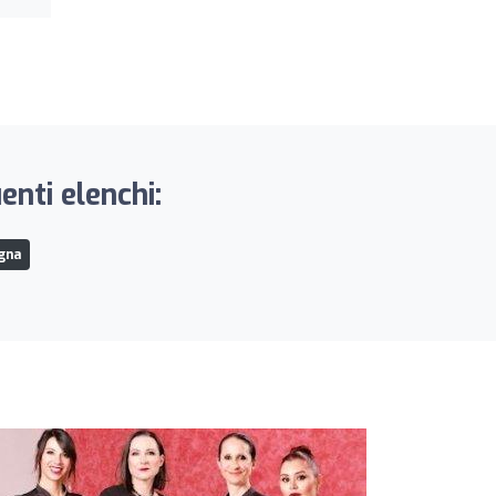
enti elenchi:
ogna