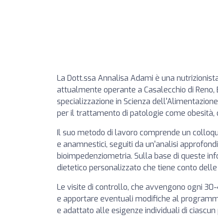
La Dott.ssa Annalisa Adami è una nutrizionista
attualmente operante a Casalecchio di Reno,
specializzazione in Scienza dell'Alimentazion
per il trattamento di patologie come obesità,
Il suo metodo di lavoro comprende un colloquio 
e anamnestici, seguiti da un'analisi approfon
bioimpedenziometria. Sulla base di queste inf
dietetico personalizzato che tiene conto delle 
Le visite di controllo, che avvengono ogni 30
e apportare eventuali modifiche al programma
e adattato alle esigenze individuali di ciasc