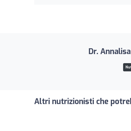
Dr. Annalisa
Nut
Altri nutrizionisti che potr