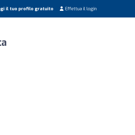
i il tuo profilo gratuito
Effettua il login
ta