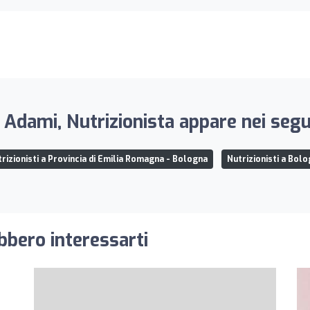
 Adami, Nutrizionista appare nei segu
rizionisti a Provincia di Emilia Romagna - Bologna
Nutrizionisti a Bol
ebbero interessarti