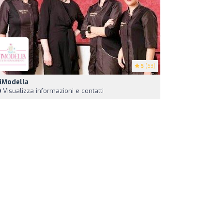
5
(63)
iModella
Visualizza informazioni e contatti