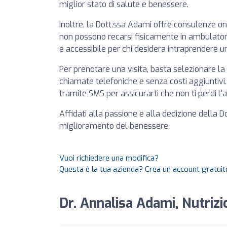
miglior stato di salute e benessere.
Inoltre, la Dott.ssa Adami offre consulenze onl
non possono recarsi fisicamente in ambulatori
e accessibile per chi desidera intraprendere u
Per prenotare una visita, basta selezionare la 
chiamate telefoniche e senza costi aggiuntiv
tramite SMS per assicurarti che non ti perdi 
Affidati alla passione e alla dedizione della D
miglioramento del benessere.
Vuoi richiedere una modifica?
Questa è la tua azienda? Crea un account gratuito
Dr. Annalisa Adami, Nutrizi