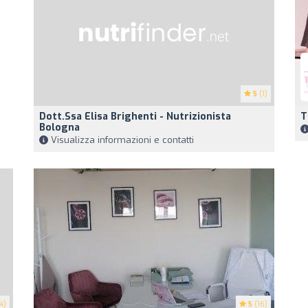
5
(1)
Dott.ssa Elisa Brighenti - Nutrizionista
T
Bologna
Visualizza informazioni e contatti
4)
5
(16)