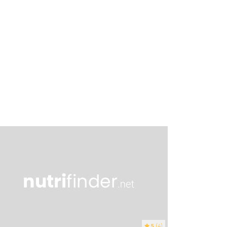
5
(4)