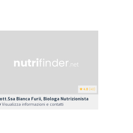
4.8
(40)
ott.ssa Bianca Furii, Biologa Nutrizionista
Visualizza informazioni e contatti