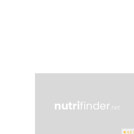
4.3
(