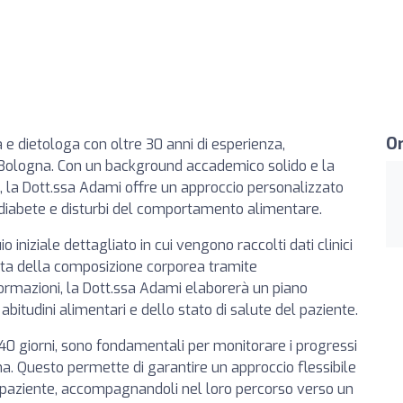
Or
 e dietologa con oltre 30 anni di esperienza,
 Bologna. Con un background accademico solido e la
e, la Dott.ssa Adami offre un approccio personalizzato
 diabete e disturbi del comportamento alimentare.
iniziale dettagliato in cui vengono raccolti dati clinici
dita della composizione corporea tramite
ormazioni, la Dott.ssa Adami elaborerà un piano
abitudini alimentari e dello stato di salute del paziente.
-40 giorni, sono fondamentali per monitorare i progressi
. Questo permette di garantire un approccio flessibile
un paziente, accompagnandoli nel loro percorso verso un