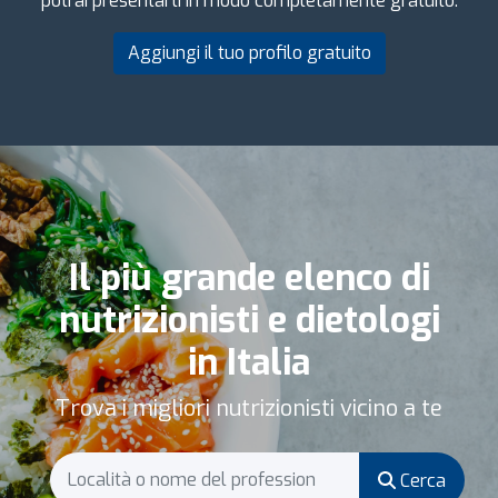
potrai presentarti in modo completamente gratuito.
Aggiungi il tuo profilo gratuito
Il più grande elenco di
nutrizionisti e dietologi
in Italia
Trova i migliori nutrizionisti vicino a te
Cerca