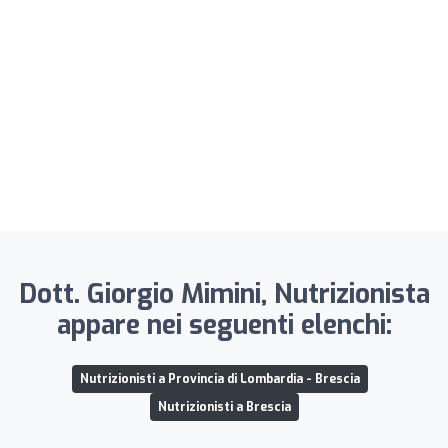
Dott. Giorgio Mimini, Nutrizionista
appare nei seguenti elenchi:
Nutrizionisti a Provincia di Lombardia - Brescia
Nutrizionisti a Brescia