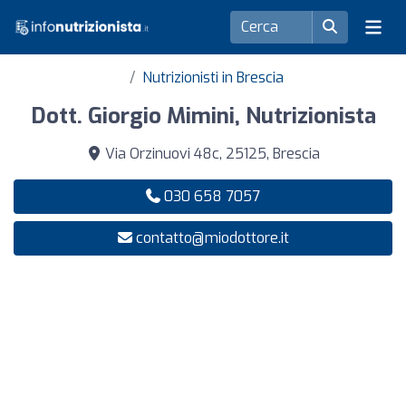
Nutrizionisti in Brescia
Dott. Giorgio Mimini, Nutrizionista
Via Orzinuovi 48c, 25125, Brescia
030 658 7057
contatto@miodottore.it