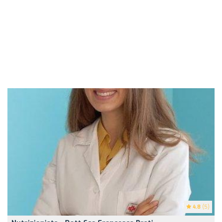
4.8
(5)