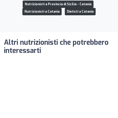
Nutrizionisti a Provincia di Sicilia - Catania
Nutrizionisti a Catania
Dietisti a Catania
Altri nutrizionisti che potrebbero
interessarti