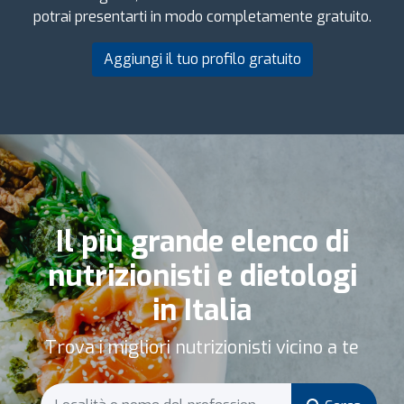
potrai presentarti in modo completamente gratuito.
Aggiungi il tuo profilo gratuito
Il più grande elenco di
nutrizionisti e dietologi
in Italia
Trova i migliori nutrizionisti vicino a te