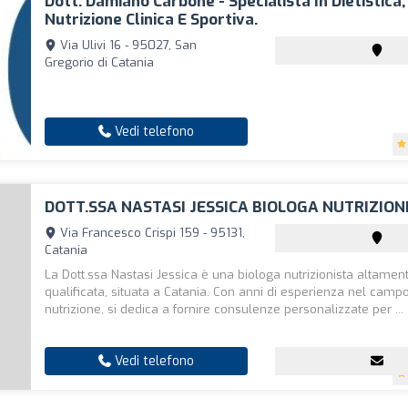
Dott. Damiano Carbone - Specialista In Dietistica,
Nutrizione Clinica E Sportiva.
Via Ulivi 16 - 95027, San
Gregorio di Catania
Vedi telefono
DOTT.SSA NASTASI JESSICA BIOLOGA NUTRIZION
Via Francesco Crispi 159 - 95131,
Catania
La Dott.ssa Nastasi Jessica è una biologa nutrizionista altamen
qualificata, situata a Catania. Con anni di esperienza nel camp
nutrizione, si dedica a fornire consulenze personalizzate per ...
Vedi telefono