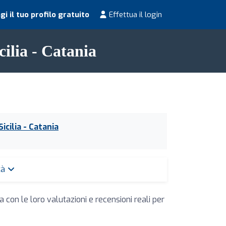
i il tuo profilo gratuito
Effettua il login
cilia - Catania
Sicilia - Catania
ttà
 con le loro valutazioni e recensioni reali per