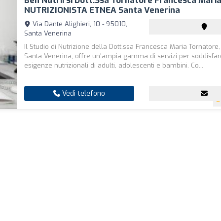
Ben Nutrirsi Dott.ssa Tornatore Francesca Mari
NUTRIZIONISTA ETNEA Santa Venerina
Via Dante Alighieri, 10 - 95010,
Santa Venerina
Il Studio di Nutrizione della Dott.ssa Francesca Maria Tornatore,
Santa Venerina, offre un'ampia gamma di servizi per soddisfar
esigenze nutrizionali di adulti, adolescenti e bambini. Co...
Vedi telefono