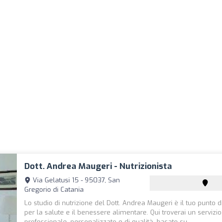
Dott. Andrea Maugeri - Nutrizionista
Via Gelatusi 15 - 95037, San
Gregorio di Catania
Lo studio di nutrizione del Dott. Andrea Maugeri è il tuo punto d
per la salute e il benessere alimentare. Qui troverai un servizio
professionale, personalizzato e di qualità, basato su...