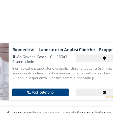
Biomedical - Laboratorio Analisi Cliniche - Grup
Via Giovanni Pascoli, 61 - 95042,
Grammichele
Biomedical è il laboratorio di analisi cliniche leader a Grammic
sinonimo di professionalità e innovazione nel settore sanitario.
25 anni di esperienza, il nostro centro è rinomato p...
Vedi telefono
4.