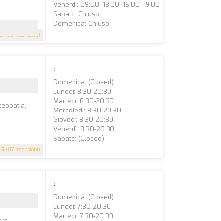
Venerdì: 09:00–13:00, 16:00–19:00
Sabato: Chiuso
Domenica: Chiuso
5
(86 recensioni)
:
Domenica: (closed)
Lunedì: 8:30-20:30
Martedì: 8:30-20:30
teopatia,
Mercoledì: 8:30-20:30
Giovedì: 8:30-20:30
Venerdì: 8:30-20:30
Sabato: (closed)
5
(87 recensioni)
:
Domenica: (closed)
Lunedì: 7:30-20:30
Martedì: 7:30-20:30
iva