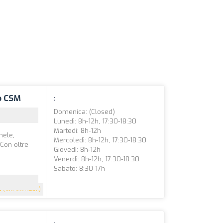
po CSM
:
Domenica: (closed)
Lunedì: 8h-12h, 17:30-18:30
Martedì: 8h-12h
hele,
Mercoledì: 8h-12h, 17:30-18:30
 Con oltre
Giovedì: 8h-12h
Venerdì: 8h-12h, 17:30-18:30
Sabato: 8:30-17h
8
(108 recensioni)