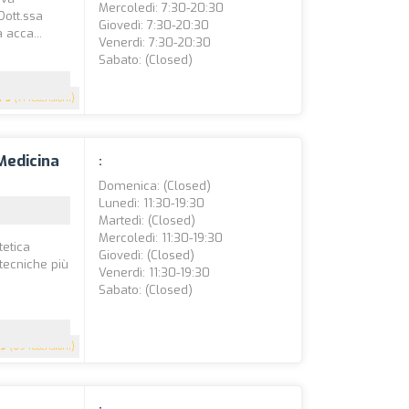
Mercoledì: 7:30-20:30
Dott.ssa
Giovedì: 7:30-20:30
 acca...
Venerdì: 7:30-20:30
Sabato: (closed)
5
(71 recensioni)
Medicina
:
Domenica: (closed)
Lunedì: 11:30-19:30
Martedì: (closed)
Mercoledì: 11:30-19:30
tetica
Giovedì: (closed)
tecniche più
Venerdì: 11:30-19:30
Sabato: (closed)
.9
(69 recensioni)