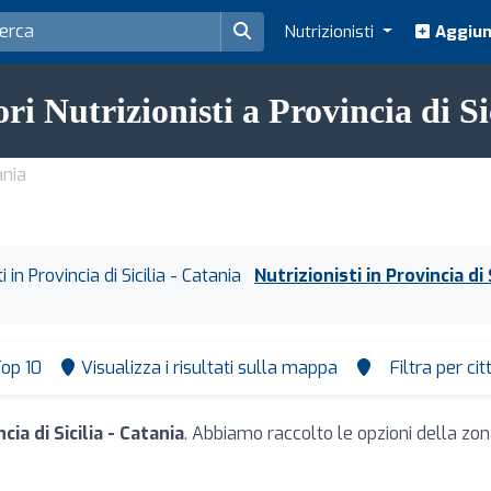
Nutrizionisti
Aggiung
ori Nutrizionisti a Provincia di Si
ania
ti in Provincia di Sicilia - Catania
Nutrizionisti in Provincia di 
op 10
Visualizza i risultati sulla mappa
Filtra per ci
cia di Sicilia - Catania
. Abbiamo raccolto le opzioni della zona