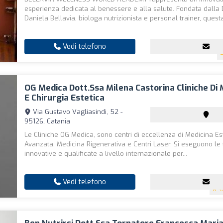
esperienza dedicata al benessere e alla salute. Fondata dalla 
Daniela Bellavia, biologa nutrizionista e personal trainer, questa
Vedi telefono
OG Medica Dott.ssa Milena Castorina Cliniche Di 
E Chirurgia Estetica
Via Gustavo Vagliasindi, 52 -
95126, Catania
Le Cliniche OG Medica, sono centri di eccellenza di Medicina Es
Avanzata, Medicina Rigenerativa e Centri Laser. Si eseguono le 
innovative e qualificate a livello internazionale per...
Vedi telefono
4