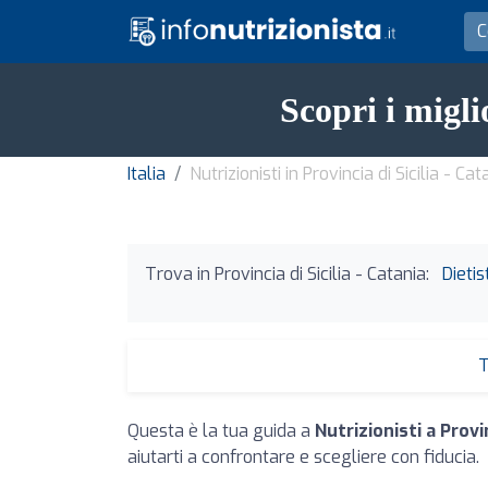
Scopri i migli
Italia
Nutrizionisti in Provincia di Sicilia - Cat
Trova in Provincia di Sicilia - Catania:
Dietis
T
Questa è la tua guida a
Nutrizionisti a Provin
aiutarti a confrontare e scegliere con fiducia.