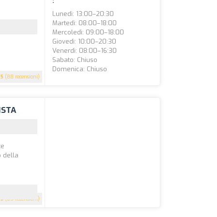
:
Lunedì: 13:00–20:30
Martedì: 08:00–18:00
Mercoledì: 09:00–18:00
Giovedì: 10:00–20:30
Venerdì: 08:00–16:30
Sabato: Chiuso
Domenica: Chiuso
5
(88 recensioni)
ISTA
te
o della
5
(85 recensioni)