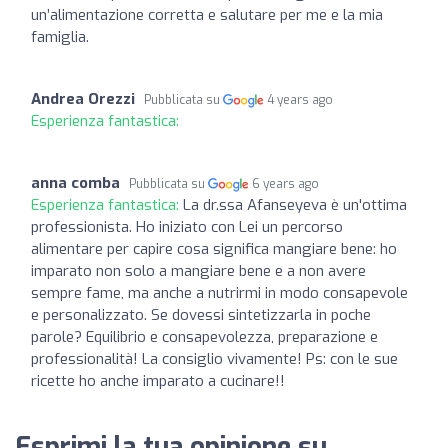
un’alimentazione corretta e salutare per me e la mia
famiglia.
Andrea Orezzi
Pubblicata su
4 years ago
Esperienza fantastica:
anna comba
Pubblicata su
6 years ago
Esperienza fantastica:
La dr.ssa Afanseyeva è un'ottima
professionista. Ho iniziato con Lei un percorso
alimentare per capire cosa significa mangiare bene: ho
imparato non solo a mangiare bene e a non avere
sempre fame, ma anche a nutrirmi in modo consapevole
e personalizzato. Se dovessi sintetizzarla in poche
parole? Equilibrio e consapevolezza, preparazione e
professionalità! La consiglio vivamente! Ps: con le sue
ricette ho anche imparato a cucinare!!
Esprimi la tua opinione su