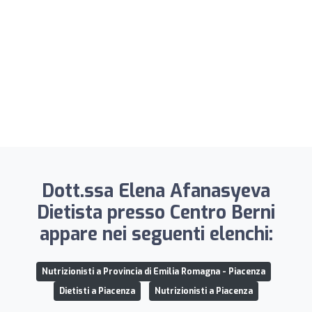
Dott.ssa Elena Afanasyeva
Dietista presso Centro Berni
appare nei seguenti elenchi:
Nutrizionisti a Provincia di Emilia Romagna - Piacenza
Dietisti a Piacenza
Nutrizionisti a Piacenza