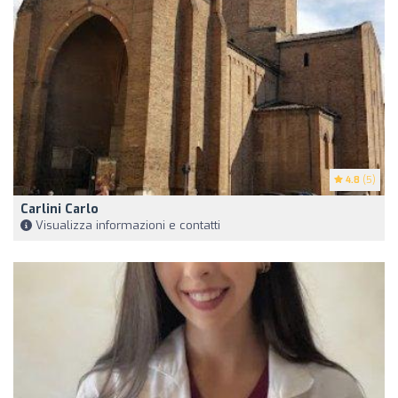
4.8
(5)
Carlini Carlo
Visualizza informazioni e contatti