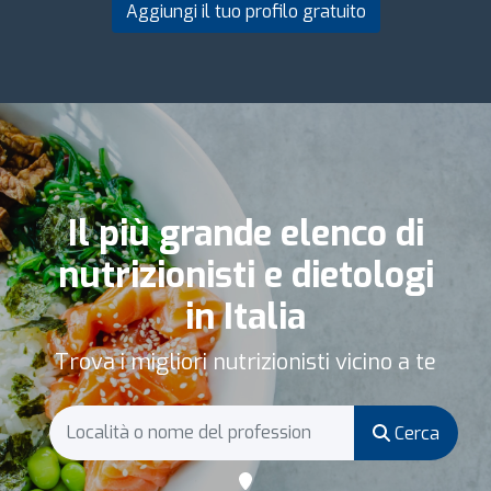
Aggiungi il tuo profilo gratuito
Il più grande elenco di
nutrizionisti e dietologi
in Italia
Trova i migliori nutrizionisti vicino a te
Cerca