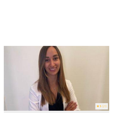
5
(21)