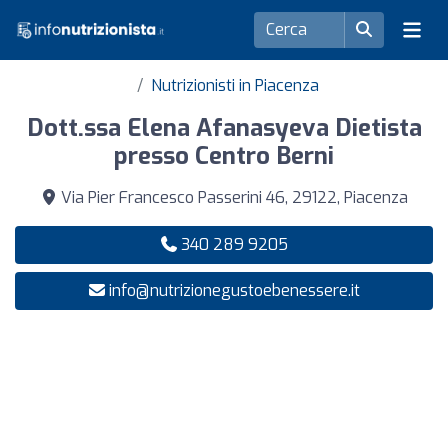
Nutrizionisti in Piacenza
Dott.ssa Elena Afanasyeva Dietista
presso Centro Berni
Via Pier Francesco Passerini 46, 29122, Piacenza
340 289 9205
info@nutrizionegustoebenessere.it