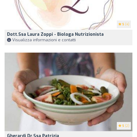
5
(4)
Dott.ssa Laura Zoppi - Biologa Nutrizionista
Visualizza informazioni e contatti
5
(2)
Gherardi Dr.ssa Patrizia