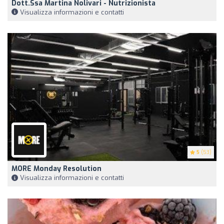
Dott.ssa Martina Nolivari - Nutrizionista
Visualizza informazioni e contatti
5
(53)
MORE Monday Resolution
Visualizza informazioni e contatti