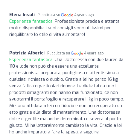
Elena Insuli
Pubblicata su
4 years ago
Esperienza fantastica:
Professionista precisa e attenta,
molto disponibile, i suoi consigli sono utilissimi per
riequilibrare lo stile di vita alimentare!
Patrizia Alberici
Pubblicata su
4 years ago
Esperienza fantastica:
Una Dottoressa con due lauree da
110 e lode non può che essere una eccellente
professionista: preparata, puntigliosa e attentissima a
qualsiasi richiesta o dubbio. Grazie a lei ho perso 16 kg
senza fatica o particolari rinunce. Le diete fai da te o i
prodotti dimagranti non hanno mai funzionato, se non
svuotarmi il portafoglio e recuperare i Kg in poco tempo.
Mi sono affidata a lei con fiducia e non ho recuperato un
etto grazie alla dieta di mantenimento. Una dottoressa
dolce e gentile ma anche determinata e severa al punto
giusto. Mi ha letteralmente cambiato la vita. Grazie a lei
ho anche imparato a fare la spesa, a seguire