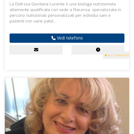
La Dott.ssa Giordana Lucente è una biologa nutrizionista
altamente qualificata con sede a Piacenza, specializzata in
percorsi nutrizionali personalizzati per individui sani e
pazienti con varie patol...
Vedi telefono
5
(11 recensioni)