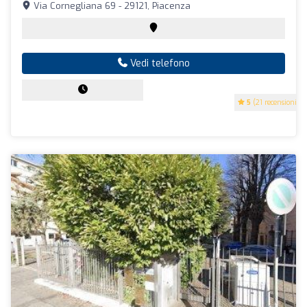
Via Cornegliana 69 - 29121, Piacenza
Vedi telefono
5
(21 recensioni)