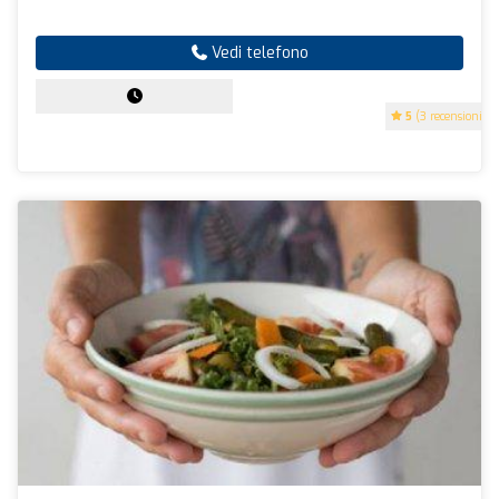
Vedi telefono
5
(3 recensioni)