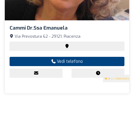
Cammi Dr.ssa Emanuela
Via Prevostura 62 - 29121, Piacenza
Vedi telefono
5
(11 recensioni)