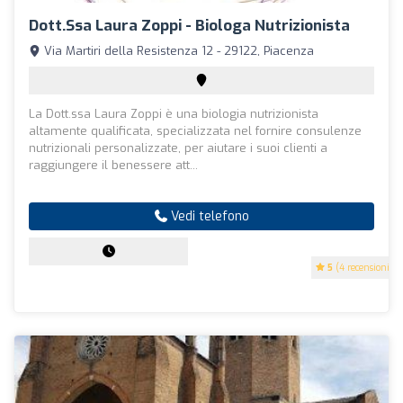
Dott.ssa Laura Zoppi - Biologa Nutrizionista
Via Martiri della Resistenza 12 - 29122, Piacenza
La Dott.ssa Laura Zoppi è una biologia nutrizionista
altamente qualificata, specializzata nel fornire consulenze
nutrizionali personalizzate, per aiutare i suoi clienti a
raggiungere il benessere att...
Vedi telefono
5
(4 recensioni)