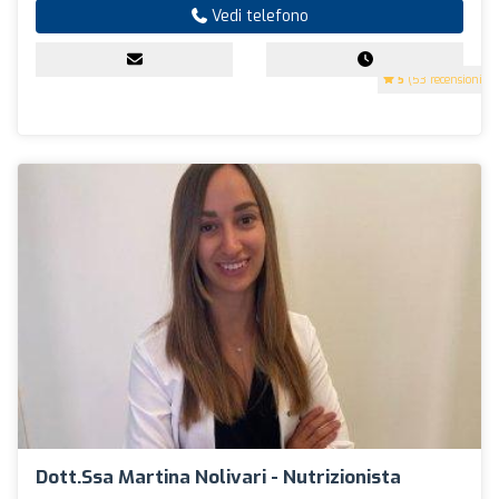
Vedi telefono
5
(53 recensioni)
Dott.ssa Martina Nolivari - Nutrizionista