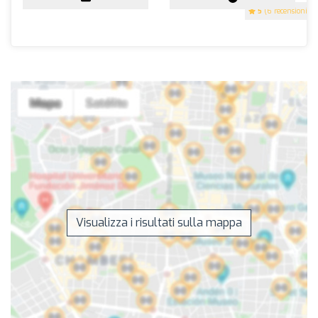
5
(6 recensioni)
Visualizza i risultati sulla mappa