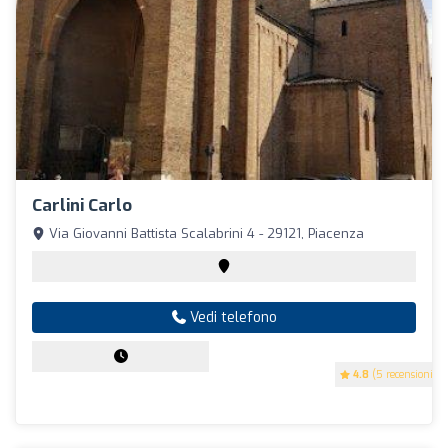
Carlini Carlo
Via Giovanni Battista Scalabrini 4 - 29121, Piacenza
Vedi telefono
4.8
(5 recensioni)