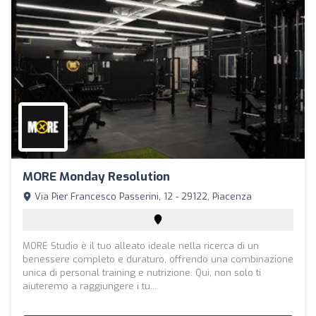
MORE Monday Resolution
Via Pier Francesco Passerini, 12 - 29122, Piacenza
MORE Studio è il tuo alleato ideale nella ricerca di un
benessere completo e duraturo, offrendo una combinazione
unica di personal training e nutrizione. Qui, non solo ti
aiuteremo a raggiungere i tu...