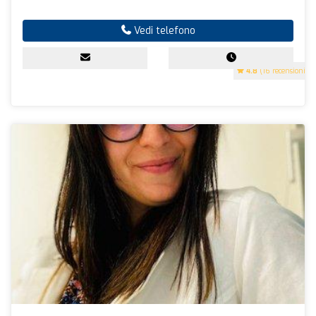
Vedi telefono
4.8
(16 recensioni)