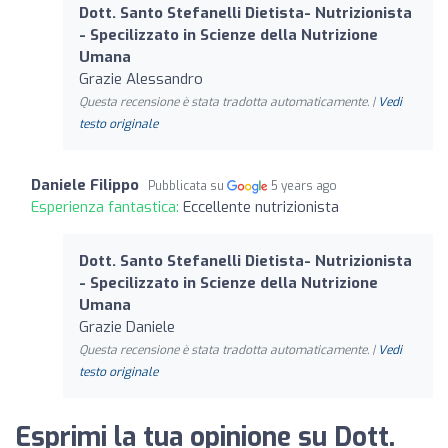
Dott. Santo Stefanelli Dietista- Nutrizionista
- Specilizzato in Scienze della Nutrizione
Umana
Grazie Alessandro
Questa recensione è stata tradotta automaticamente. |
Vedi
testo originale
Daniele Filippo
Pubblicata su
5 years ago
Esperienza fantastica:
Eccellente nutrizionista
Dott. Santo Stefanelli Dietista- Nutrizionista
- Specilizzato in Scienze della Nutrizione
Umana
Grazie Daniele
Questa recensione è stata tradotta automaticamente. |
Vedi
testo originale
Esprimi la tua opinione su Dott.