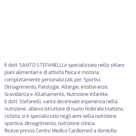
Il dott. SANTO STEFANELLI è specializzato nello stilare
piani alimentari e di attività fisica e motoria
completamente personalizzati, per: Sportivi,
Dimagrimento, Patologie, Allergie, Intolleranze,
Gravidanza e Allattamento, Nutrizione infantile.
Il dott. Stefanelli, vanta decennale esperienza nella
nutrizione, allievo istruttore di nuoto federale,triatleta,
ciclista, si è specializzato negli anni nella nutrizione
sportiva, dimagrimento, nutrizione clinica.
Riceve presso Centro Medico Cardiomed a domicilio