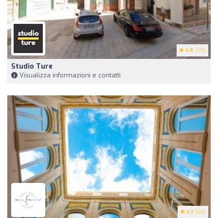
4.8
(173)
Studio Ture
Visualizza informazioni e contatti
4.7
(66)