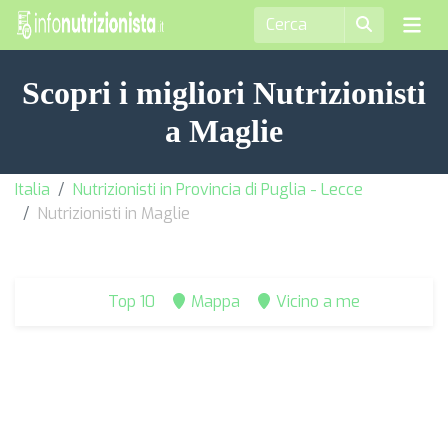
Scopri i migliori Nutrizionisti
a Maglie
Italia
Nutrizionisti in Provincia di Puglia - Lecce
Nutrizionisti in Maglie
Top 10
Mappa
Vicino a me