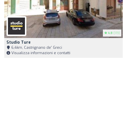
4.8
(173)
Studio Ture
6,4km, Castrignano de' Greci
Visualizza informazioni e contatti