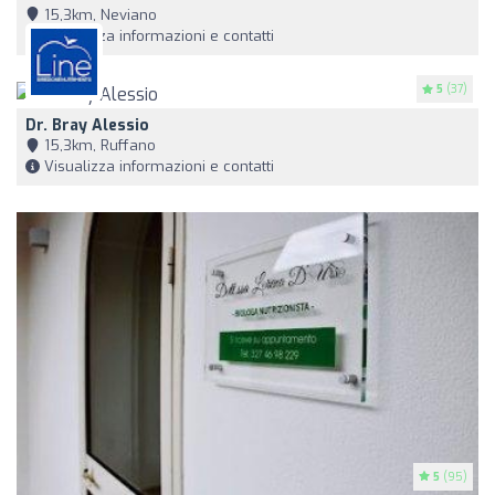
15,3km, Neviano
Visualizza informazioni e contatti
5
(37)
Dr. Bray Alessio
15,3km, Ruffano
Visualizza informazioni e contatti
5
(95)