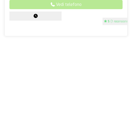
Vedi telefono
5
(1 recensioni)