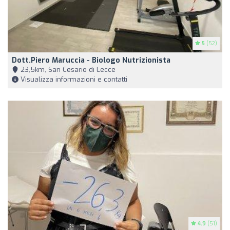
5
(52)
Dott.Piero Maruccia - Biologo Nutrizionista
23,5km, San Cesario di Lecce
Visualizza informazioni e contatti
4.9
(51)