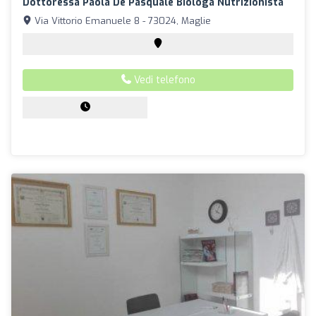
Dottoressa Paola De Pasquale Biologa Nutrizionista
Via Vittorio Emanuele 8 - 73024, Maglie
Vedi telefono