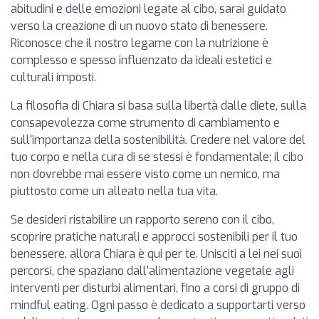
abitudini e delle emozioni legate al cibo, sarai guidato
verso la creazione di un nuovo stato di benessere.
Riconosce che il nostro legame con la nutrizione è
complesso e spesso influenzato da ideali estetici e
culturali imposti.
La filosofia di Chiara si basa sulla libertà dalle diete, sulla
consapevolezza come strumento di cambiamento e
sull'importanza della sostenibilità. Credere nel valore del
tuo corpo e nella cura di se stessi è fondamentale; il cibo
non dovrebbe mai essere visto come un nemico, ma
piuttosto come un alleato nella tua vita.
Se desideri ristabilire un rapporto sereno con il cibo,
scoprire pratiche naturali e approcci sostenibili per il tuo
benessere, allora Chiara è qui per te. Unisciti a lei nei suoi
percorsi, che spaziano dall'alimentazione vegetale agli
interventi per disturbi alimentari, fino a corsi di gruppo di
mindful eating. Ogni passo è dedicato a supportarti verso