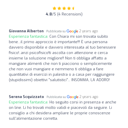
4.8
/5 (4 Recensioni)
Giovanna Alberton
2 years ago
Pubblicata su
Esperienza fantastica:
Con Chiara mi son trovata subito
bene...il primo approccio è importante!!! È una persona
davvero disponibile e davvero interessata al tuo benessere
fisico!..anzi psicofisico!ti ascolta con attenzione e cerca
insieme la soluzione migliore!! Non ti obbliga affatto a
mangiare alimenti che non ti piacciono o semplicemente
che non vuoi mangiare e nemmeno ti obbliga a fare
quantitativi di esercizi in palestra o a casa per raggiungere
(stupidissimi) obiettivi "salutistici"... INSOMMA, LA ADORO!
Serena Scquizzato
2 years ago
Pubblicata su
Esperienza fantastica:
Ho seguito corsi in presenza e anche
on line. Li ho trovati molto validi e piacevoli da seguire. Li
consiglio a chi desidera ampliare le proprie conoscenze
sull'alimentazione corretta.