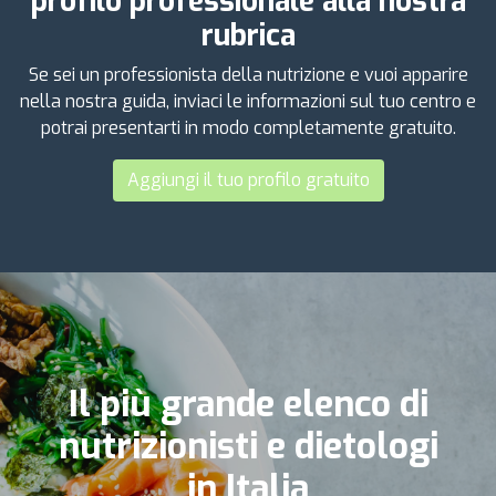
profilo professionale alla nostra
rubrica
Se sei un professionista della nutrizione e vuoi apparire
nella nostra guida, inviaci le informazioni sul tuo centro e
potrai presentarti in modo completamente gratuito.
Aggiungi il tuo profilo gratuito
Il più grande elenco di
nutrizionisti e dietologi
in Italia