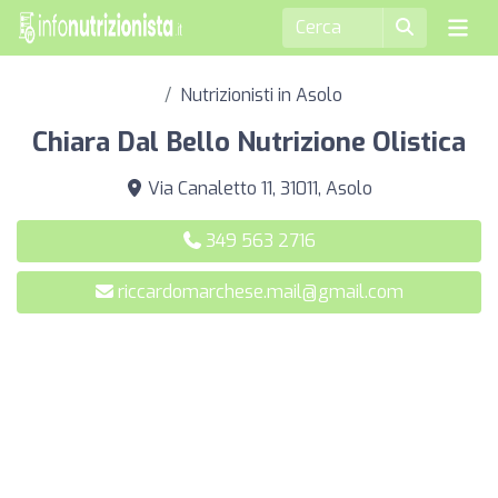
Nutrizionisti in Asolo
Chiara Dal Bello Nutrizione Olistica
Via Canaletto 11, 31011, Asolo
349 563 2716
riccardomarchese.mail@gmail.com