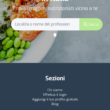
Trova i migliori nutrizionisti vicino a te
Cerca
Sezioni
Chi siamo
Effettua il login
Aggiungi il tuo profilo gratuito
Blog