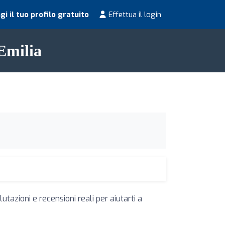
i il tuo profilo gratuito
Effettua il login
'Emilia
utazioni e recensioni reali per aiutarti a