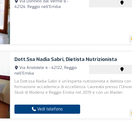
Via Donnino dal Verme 8 -
42124, Reggio nell'Emilia
Dott.ssa Nadia Sabri, Dietista Nutrizionista
Via Aristotele 4 - 42122, Reggio
nell'Emilia
La Dott.ssa Nadia Sabri è un'esperta nutrizionista e dietista co
formazione accademica di eccellenza. Laureata presso l'Univer
Studi di Modena e Reggio Emilia nel 2019 e con un Master...
Vedi telefono