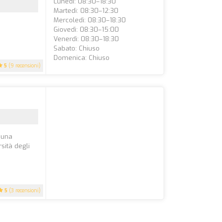
Lunedì: 08:30–18:30
Martedì: 08:30–12:30
Mercoledì: 08:30–18:30
Giovedì: 08:30–15:00
Venerdì: 08:30–18:30
Sabato: Chiuso
Domenica: Chiuso
5
(9 recensioni)
n una
sità degli
5
(3 recensioni)