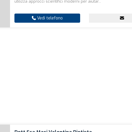
utilizza approcci scientifici moderni per aiutar...
Vedi telefono