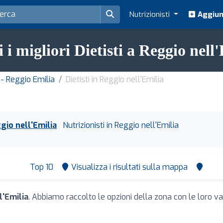
Nutrizionisti
Aggiung
 i migliori Dietisti a Reggio nell
 - Reggio Emilia
Dietisti in Reggio nell'Emilia
ggio nell'Emilia
Nutrizionisti in Reggio nell'Emilia
Top 10
Visualizza i risultati sulla mappa
l'Emilia
. Abbiamo raccolto le opzioni della zona con le loro val