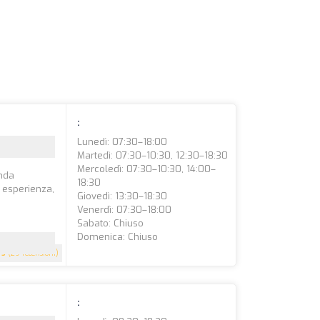
:
Lunedì: 07:30–18:00
Martedì: 07:30–10:30, 12:30–18:30
Mercoledì: 07:30–10:30, 14:00–
onda
18:30
i esperienza,
Giovedì: 13:30–18:30
Venerdì: 07:30–18:00
Sabato: Chiuso
Domenica: Chiuso
5
(29 recensioni)
: