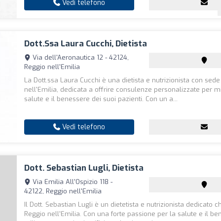
Vedi telefono
Dott.ssa Laura Cucchi, Dietista
Via dell'Aeronautica 12 - 42124,
Reggio nell'Emilia
La Dott.ssa Laura Cucchi è una dietista e nutrizionista con sed
nell'Emilia, dedicata a offrire consulenze personalizzate per mi
salute e il benessere dei suoi pazienti. Con un a...
Vedi telefono
Dott. Sebastian Lugli, Dietista
Via Emilia All'Ospizio 118 -
42122, Reggio nell'Emilia
Il Dott. Sebastian Lugli è un dietetista e nutrizionista dedicato 
Reggio nell'Emilia. Con una forte passione per la salute e il be