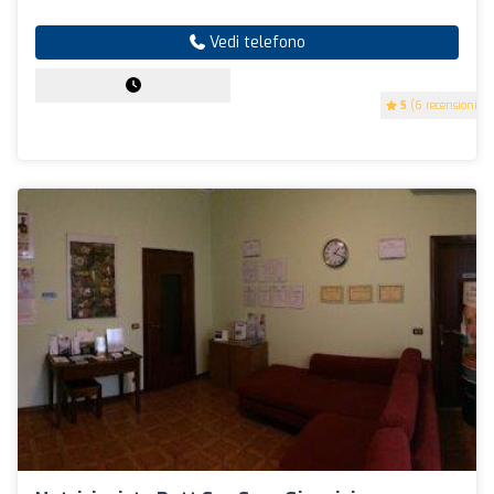
Vedi telefono
5
(6 recensioni)