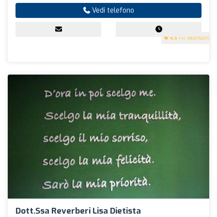
Vedi telefono
4.5
(41 recensioni)
Dott.ssa Reverberi Lisa Dietista