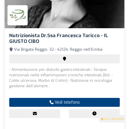
Nutrizionista Dr.ssa Francesca Taricco - IL
GIUSTO CIBO
Via Brigata Reggio, 32 - 42124, Reggio nell'Emilia
- Alimentazione per disturbi gastro-intestinali.- Terapie
nutrizionali nelle infiammazioni croniche intestinali (Ibd, -
Colite ulcerosa, Morbo di Crohn).- Nutrizione in oncologia:
gestione dell'aliment...
Vedi telefono
5
(8 recensioni)