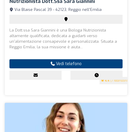
Nutrizionista Dott.ssa Sara Giannini
Via Blaise Pascal 39 - 42123, Reggio nell'Emilia
La Dott.ssa Sara Giannini è una Biologa Nutrizionista
altamente qualificata, dedicata a guidarti verso
un'alimentazione consapevole e personalizzata. Situata a
Reggio Emilia, la sua missione è aiuta...
Vedi telefono
4.4
(7 recensioni)