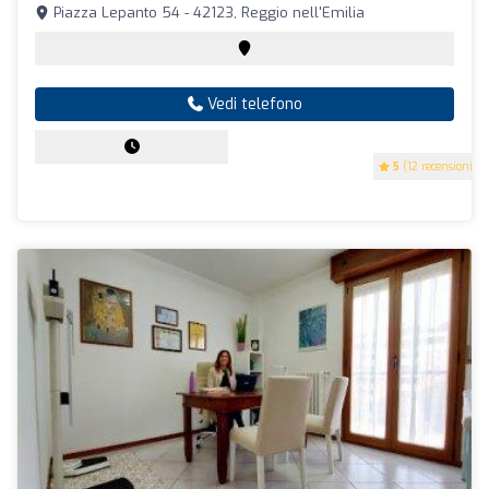
Piazza Lepanto 54 - 42123, Reggio nell'Emilia
Vedi telefono
5
(12 recensioni)