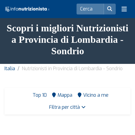
Scopri i migliori Nutrizionisti
a Provincia di Lombardia -
Sondrio
Italia
Nutrizionisti in Provincia di Lombardia - Sondrio
Top 10
Mappa
Vicino a me
Filtra per città