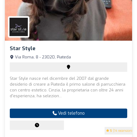
Star Style
Via Roma, 8 - 23020, Piateda
Star Style nasce nel dicembre del 2007 dal grande
desiderio di creare a Piateda il primo salone di parrucchiera
con centro estetico. Cinzia, la proprietaria con oltre 24 anni
d'esperienza, ha selezion...
Vedi telefono
5
(14 recensioni)