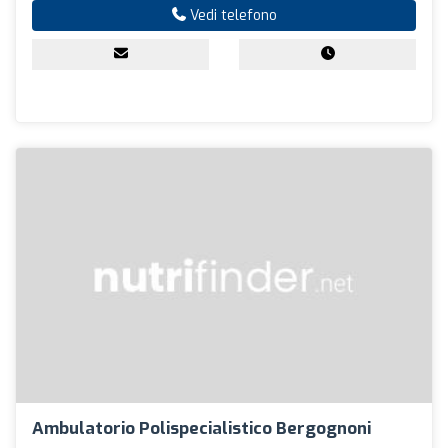
Vedi telefono
Ambulatorio Polispecialistico Bergognoni