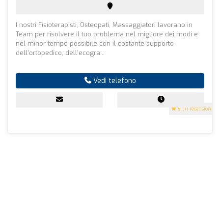
I nostri Fisioterapisti, Osteopati, Massaggiatori lavorano in
Team per risolvere il tuo problema nel migliore dei modi e
nel minor tempo possibile con il costante supporto
dell'ortopedico, dell'ecogra...
Vedi telefono
5
(11 recensioni)