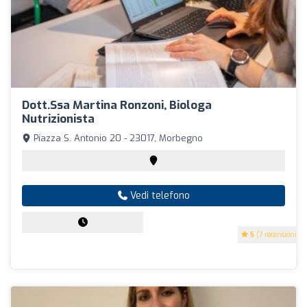
Dott.ssa Martina Ronzoni, Biologa
Nutrizionista
Piazza S. Antonio 20 - 23017, Morbegno
Vedi telefono
5
(7 recensioni)