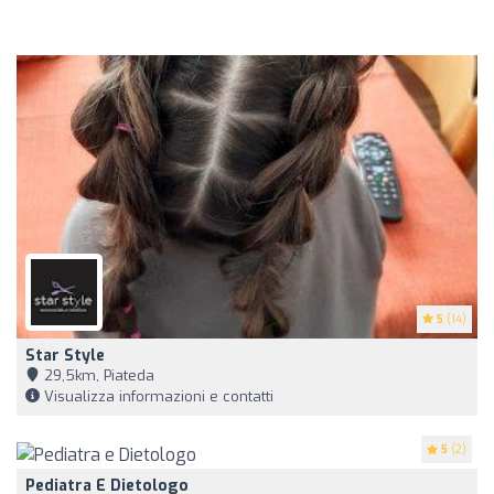
5
(14)
Star Style
29,5km, Piateda
Visualizza informazioni e contatti
5
(2)
Pediatra E Dietologo