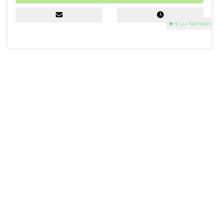
5
(23 recensioni)