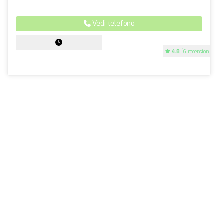
Vedi telefono
4.8
(6 recensioni)