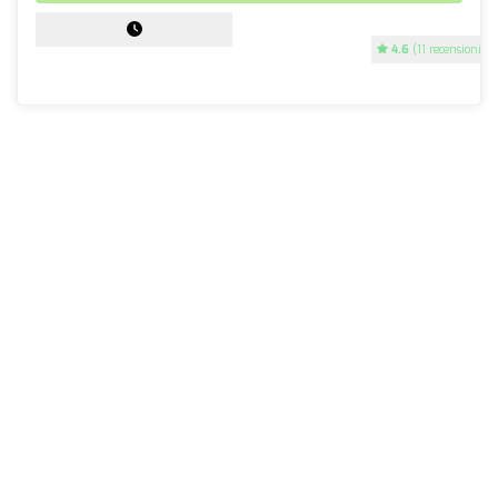
4.6
(11 recensioni)