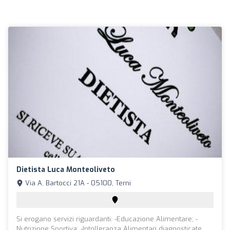
Dietista Luca Monteoliveto
Via A. Bartocci 21A - 05100, Terni
Si erogano servizi riguardanti: -Educazione Alimentare; -
Nutrizione Sportiva; -Intolleranza Alimentari diagnosticate