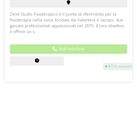
Zenit Studio Fisioterapico è il punto di riferimento per la
fisioterapia nella zona, fondato da Valentina e Jacopo, due
giovani professionisti appassionati nel 2015. Il loro obiettivo
è offrire un s...
Vedi telefono
5
(119 recensioni)