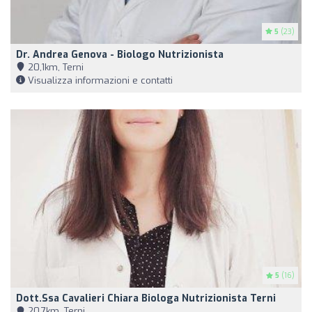
5
(23)
Dr. Andrea Genova - Biologo Nutrizionista
20,1km, Terni
Visualizza informazioni e contatti
5
(16)
Dott.ssa Cavalieri Chiara Biologa Nutrizionista Terni
20,7km, Terni