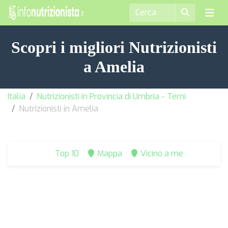
Scopri i migliori Nutrizionisti
a Amelia
Italia
Nutrizionisti in Provincia di Umbria - Terni
Nutrizionisti in Amelia
Top 10
Mappa
Vicino a me