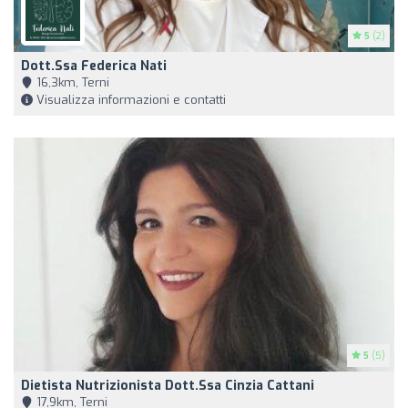
5
(2)
Dott.ssa Federica Nati
16,3km, Terni
Visualizza informazioni e contatti
5
(5)
Dietista Nutrizionista Dott.ssa Cinzia Cattani
17,9km, Terni