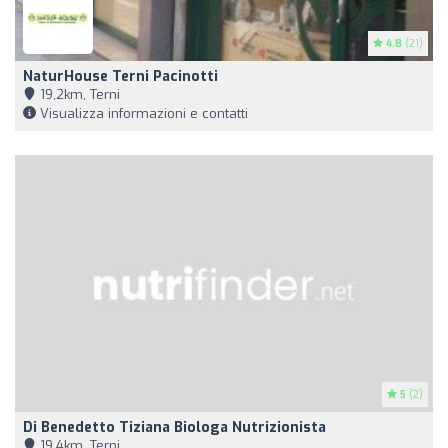
4.8
(21)
NaturHouse Terni Pacinotti
19,2km, Terni
Visualizza informazioni e contatti
5
(2)
Di Benedetto Tiziana Biologa Nutrizionista
19,4km, Terni