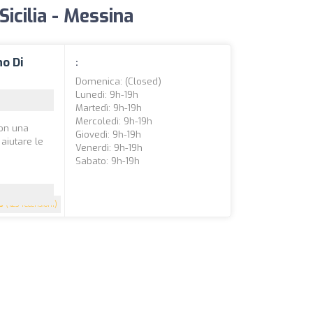
 Sicilia - Messina
no Di
:
Domenica: (closed)
Lunedì: 9h-19h
Martedì: 9h-19h
Mercoledì: 9h-19h
con una
Giovedì: 9h-19h
aiutare le
Venerdì: 9h-19h
Sabato: 9h-19h
5
(123 recensioni)