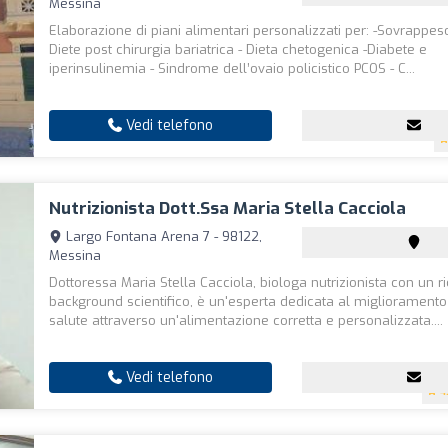
Messina
Elaborazione di piani alimentari personalizzati per: -Sovrappeso
Diete post chirurgia bariatrica - Dieta chetogenica -Diabete e
iperinsulinemia - Sindrome dell’ovaio policistico PCOS - C...
Vedi telefono
Nutrizionista Dott.ssa Maria Stella Cacciola
Largo Fontana Arena 7 - 98122,
Messina
Dottoressa Maria Stella Cacciola, biologa nutrizionista con un r
background scientifico, è un'esperta dedicata al miglioramento
salute attraverso un'alimentazione corretta e personalizzata....
Vedi telefono
4