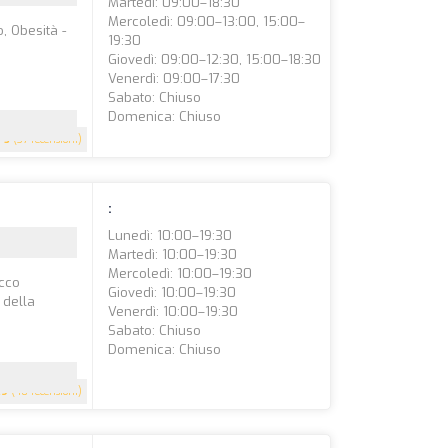
Martedì: 09:00–18:30
Mercoledì: 09:00–13:00, 15:00–
, Obesità -
19:30
Giovedì: 09:00–12:30, 15:00–18:30
Venerdì: 09:00–17:30
Sabato: Chiuso
Domenica: Chiuso
5
(37 recensioni)
:
Lunedì: 10:00–19:30
Martedì: 10:00–19:30
Mercoledì: 10:00–19:30
icco
Giovedì: 10:00–19:30
 della
Venerdì: 10:00–19:30
Sabato: Chiuso
Domenica: Chiuso
.9
(40 recensioni)