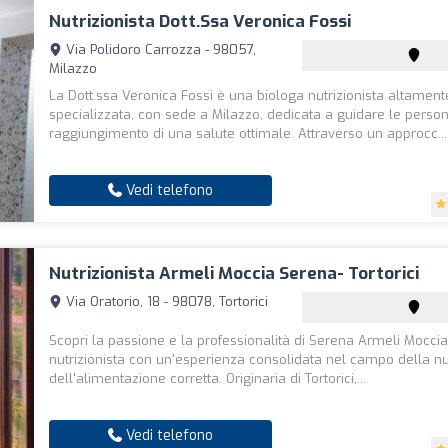
Nutrizionista Dott.ssa Veronica Fossi
Via Polidoro Carrozza - 98057,
Milazzo
La Dott.ssa Veronica Fossi è una biologa nutrizionista altament
specializzata, con sede a Milazzo, dedicata a guidare le person
raggiungimento di una salute ottimale. Attraverso un approcc...
Vedi telefono
Nutrizionista Armeli Moccia Serena- Tortorici
Via Oratorio, 18 - 98078, Tortorici
Scopri la passione e la professionalità di Serena Armeli Moccia
nutrizionista con un'esperienza consolidata nel campo della nu
dell'alimentazione corretta. Originaria di Tortorici,...
Vedi telefono