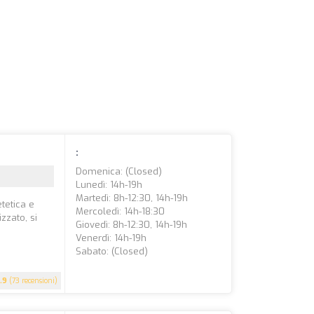
:
Domenica: (closed)
Lunedì: 14h-19h
Martedì: 8h-12:30, 14h-19h
etetica e
Mercoledì: 14h-18:30
zzato, si
Giovedì: 8h-12:30, 14h-19h
Venerdì: 14h-19h
Sabato: (closed)
.9
(73 recensioni)