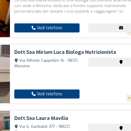
La Dott.ssa Diana Rossitto è una biologa nutrizionista altamente
con sede a Messina, dedicata a fornire supporto nutrizionale
personalizzato per aiutare i suoi pazienti a raggiungere i lo...
Vedi telefono
Dott.ssa Miriam Luca Biologa Nutrizionista
Via Alfredo Cappellini 14 - 98121,
Messina
Vedi telefono
Dott.ssa Laura Mavilia
Via G. Garibaldi 377 - 98021,