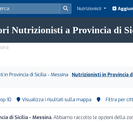
Nutrizionisti
Aggiung
ori Nutrizionisti a Provincia di Si
ssina
sti in Provincia di Sicilia - Messina
Nutrizionisti in Provincia d
op 10
Visualizza i risultati sulla mappa
Filtra per ci
cia di Sicilia - Messina
. Abbiamo raccolto le opzioni della zon