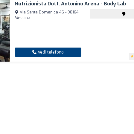
Nutrizionista Dott. Antonino Arena - Body Lab
Via Santa Domenica 46 - 98164,
Messina
Vedi telefono