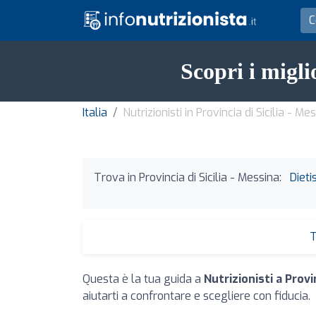
Scopri i migli
Italia
Nutrizionisti in Provincia di Sicilia - Me
Trova in Provincia di Sicilia - Messina:
Dieti
T
Questa è la tua guida a
Nutrizionisti a Provin
aiutarti a confrontare e scegliere con fiducia.