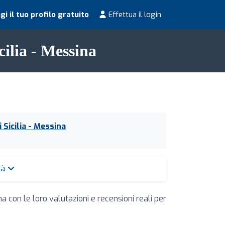
i il tuo profilo gratuito
Effettua il login
cilia - Messina
i Sicilia - Messina
ttà
a con le loro valutazioni e recensioni reali per