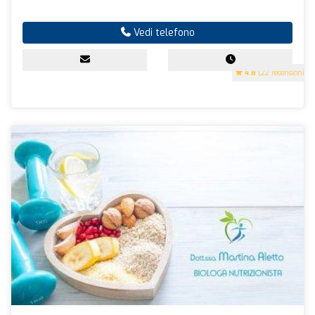
Vedi telefono
4.8
(22 recensioni)