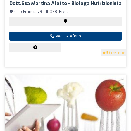
Dott.ssa Martina Aletto - Biologa Nutrizionista
C.so Francia 79 - 10098, Rivoli
Vedi telefono
5
(4 recensioni)