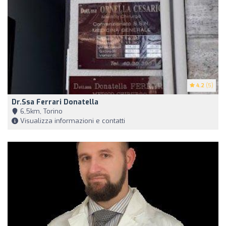
4.2
(5)
Dr.ssa Ferrari Donatella
6,5km, Torino
Visualizza informazioni e contatti