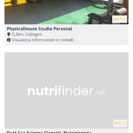
5
(41)
Physicalhouse Studio Personal
5,2km, Collegno
Visualizza informazioni e contatti
5
(2)