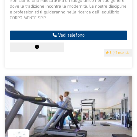
Non siamo una Palestra! Ma un luogo unico nel suo genere,
dove la tradizione incontra la modernità. Le nostre discipline
e professionisti ti guideranno nella ricerca dell' equilibrio
CORPO-MENTE-SPIR...
Vedi telefono
5
(47 recensioni)