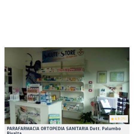
4.9
(75)
PARAFARMACIA ORTOPEDIA SANITARIA Dott. Palumbo
Rivalta