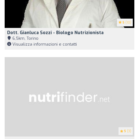
5
(10)
Dott. Gianluca Sozzi - Biologo Nutrizionista
6,5km, Torino
Visualizza informazioni e contatti
5
(3)