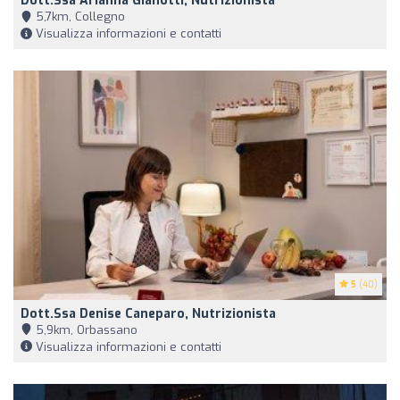
Dott.ssa Arianna Gianotti, Nutrizionista
5,7km, Collegno
Visualizza informazioni e contatti
5
(40)
Dott.ssa Denise Caneparo, Nutrizionista
5,9km, Orbassano
Visualizza informazioni e contatti