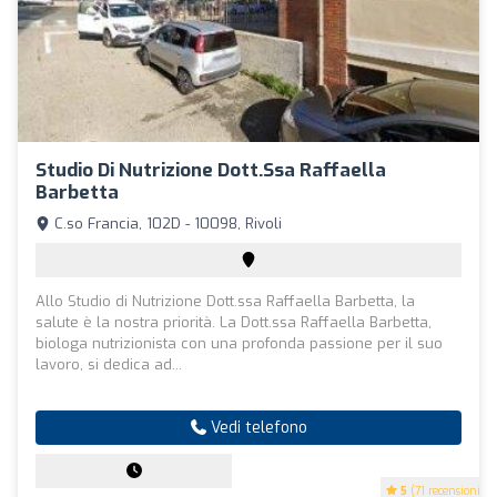
Studio Di Nutrizione Dott.ssa Raffaella
Barbetta
C.so Francia, 102D - 10098, Rivoli
Allo Studio di Nutrizione Dott.ssa Raffaella Barbetta, la
salute è la nostra priorità. La Dott.ssa Raffaella Barbetta,
biologa nutrizionista con una profonda passione per il suo
lavoro, si dedica ad...
Vedi telefono
5
(71 recensioni)