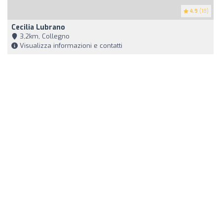
4.9
(18)
Cecilia Lubrano
3,2km, Collegno
Visualizza informazioni e contatti