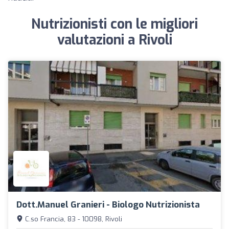
Nutrizionisti con le migliori
valutazioni a Rivoli
Dott.Manuel Granieri - Biologo Nutrizionista
C.so Francia, 83 - 10098, Rivoli