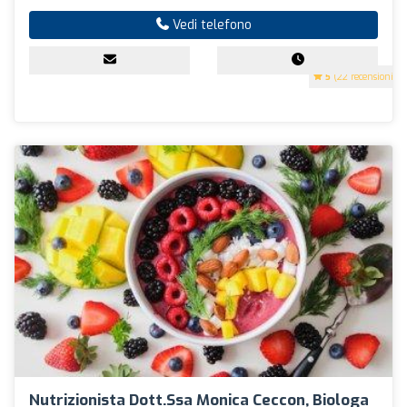
Vedi telefono
5
(22 recensioni)
Nutrizionista Dott.ssa Monica Ceccon, Biologa