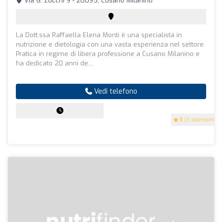
Via G. Zucchi 9 - 20095, Cusano Milanino
La Dott.ssa Raffaella Elena Monti è una specialista in
nutrizione e dietologia con una vasta esperienza nel settore.
Pratica in regime di libera professione a Cusano Milanino e
ha dedicato 20 anni de...
Vedi telefono
5
(5 recensioni)