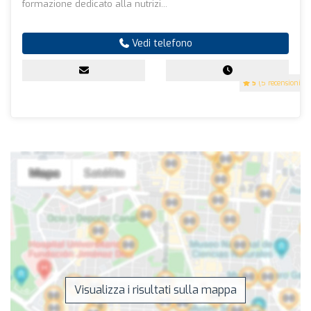
formazione dedicato alla nutrizi...
Vedi telefono
5
(5 recensioni)
Visualizza i risultati sulla mappa