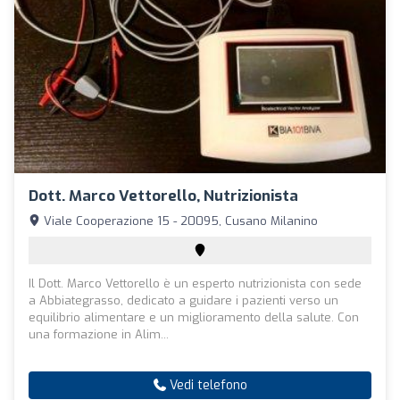
Dott. Marco Vettorello, Nutrizionista
Viale Cooperazione 15 - 20095, Cusano Milanino
Il Dott. Marco Vettorello è un esperto nutrizionista con sede
a Abbiategrasso, dedicato a guidare i pazienti verso un
equilibrio alimentare e un miglioramento della salute. Con
una formazione in Alim...
Vedi telefono