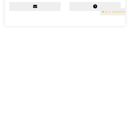
5
(5 recensioni)