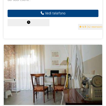
Vedi telefono
4.9
(42 recensioni)