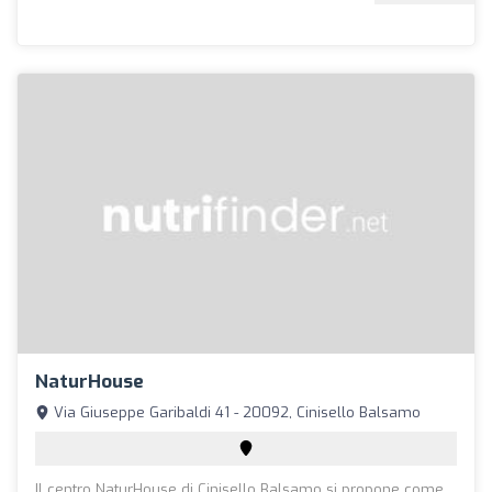
NaturHouse
Via Giuseppe Garibaldi 41 - 20092, Cinisello Balsamo
Il centro NaturHouse di Cinisello Balsamo si propone come