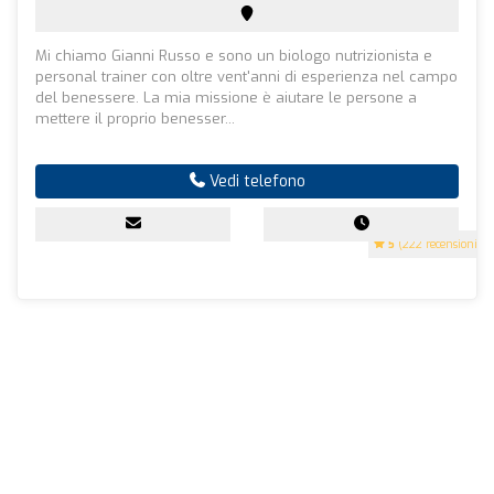
Mi chiamo Gianni Russo e sono un biologo nutrizionista e
personal trainer con oltre vent'anni di esperienza nel campo
del benessere. La mia missione è aiutare le persone a
mettere il proprio benesser...
Vedi telefono
5
(222 recensioni)