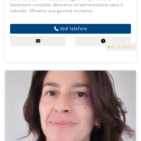
benessere completo attraverso un'alimentazione sana e
naturale. Offriamo una gamma esclusiva ...
Vedi telefono
4.7
(6 recensioni)