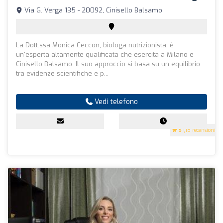
Via G. Verga 135 - 20092, Cinisello Balsamo
La Dott.ssa Monica Ceccon, biologa nutrizionista, è
un'esperta altamente qualificata che esercita a Milano e
Cinisello Balsamo. Il suo approccio si basa su un equilibrio
tra evidenze scientifiche e p...
Vedi telefono
5
(18 recensioni)