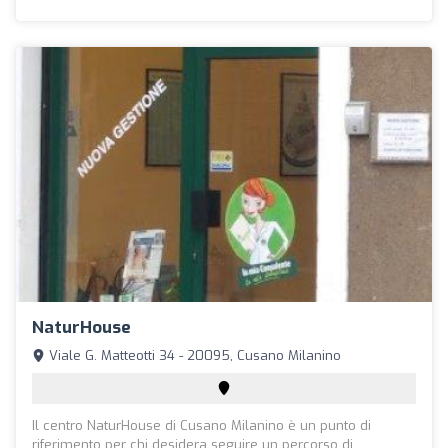
NaturHouse
Viale G. Matteotti 34 - 20095, Cusano Milanino
Il centro NaturHouse di Cusano Milanino è un punto di
riferimento per chi desidera seguire un percorso di