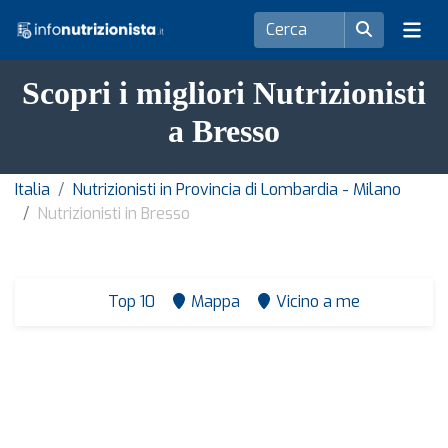
Scopri i migliori Nutrizionisti
a Bresso
Italia
Nutrizionisti in Provincia di Lombardia - Milano
Nutrizionisti in Bresso
Top 10
Mappa
Vicino a me