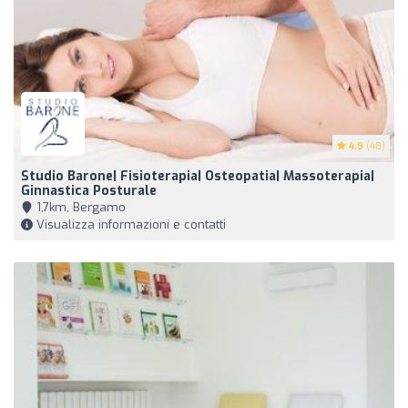
4.9
(48)
Studio Barone| Fisioterapia| Osteopatia| Massoterapia|
Ginnastica Posturale
1,7km, Bergamo
Visualizza informazioni e contatti