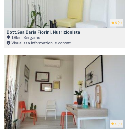
5
(4)
Dott.ssa Daria Fiorini, Nutrizionista
1,8km, Bergamo
Visualizza informazioni e contatti
5
(5)