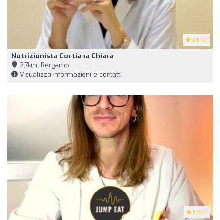
4.5
(4)
Nutrizionista Cortiana Chiara
2,7km, Bergamo
Visualizza informazioni e contatti
5
(59)