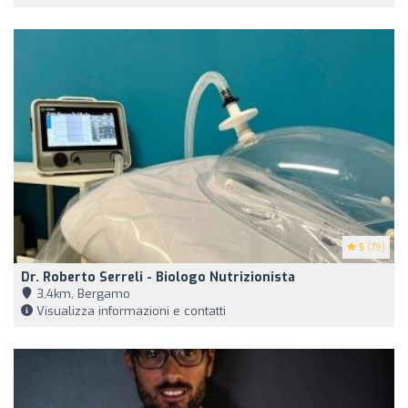
5
(79)
Dr. Roberto Serreli - Biologo Nutrizionista
3,4km, Bergamo
Visualizza informazioni e contatti