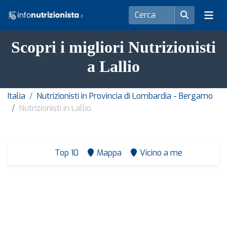
Scopri i migliori Nutrizionisti
a Lallio
Italia
Nutrizionisti in Provincia di Lombardia - Bergamo
Nutrizionisti in Lallio
Top 10
Mappa
Vicino a me