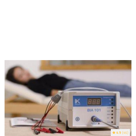
4.9
(46)