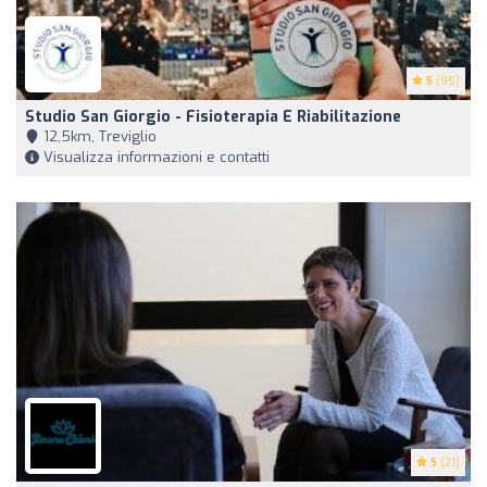
5
(95)
Studio San Giorgio - Fisioterapia E Riabilitazione
12,5km, Treviglio
Visualizza informazioni e contatti
5
(21)