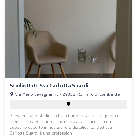
Studio Dott.ssa Carlotta Suardi
Via Mario Cavagnari 16 - 24058, Romano di Lombardia
Benvenuti allo Studio Dott.ssa Carlotta Suardi, un punto di
riferimento a Romano di Lombardia per chi cerca un
supporto esperto in nutrizione e dietetica. La Dott.ssa
Carlotta Suardi è una profession...