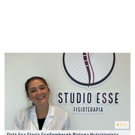
5
(5)
Dott.ssa Gloria Graifembergh Biologa Nutrizionista