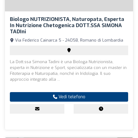
Biologo NUTRIZIONISTA, Naturopata, Esperta
In Nutrizione Chetogenica DOTT.SSA SIMONA
TADIni
Via Federico Cainarca 5 - 24058, Romano di Lombardia
La Dott.ssa Simona Tadini è una Biologa Nutrizionista,
esperta in Nutrizione e Sport, specializzata con un master in
Fitoterapia e Naturopatia, nonché in Iridologia. Il suo
approccio integrato alla ...
Vedi telefono