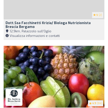
5
(2)
Dott.ssa Facchinetti Krizia/ Biologa Nutrizionista
Brescia Bergamo
12,9km, Palazzolo sull'Oglio
Visualizza informazioni e contatti
4.9
(84)