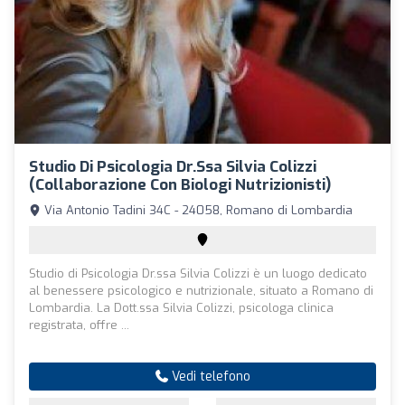
Studio Di Psicologia Dr.ssa Silvia Colizzi
(collaborazione Con Biologi Nutrizionisti)
Via Antonio Tadini 34C - 24058, Romano di Lombardia
Studio di Psicologia Dr.ssa Silvia Colizzi è un luogo dedicato
al benessere psicologico e nutrizionale, situato a Romano di
Lombardia. La Dott.ssa Silvia Colizzi, psicologa clinica
registrata, offre ...
Vedi telefono