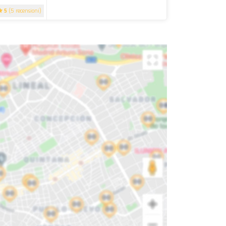
5
(5 recensioni)