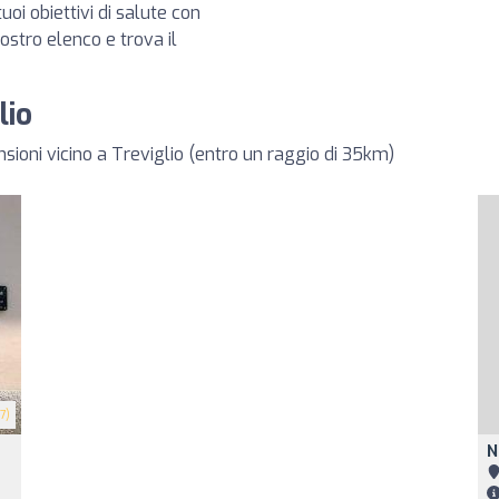
tuoi obiettivi di salute con
 nostro elenco e trova il
lio
nsioni vicino a Treviglio (entro un raggio di 35km)
7)
N