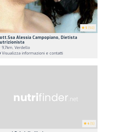
5
(50)
ott.ssa Alessia Campopiano, Dietista
utrizionista
9,7km, Verdello
Visualizza informazioni e contatti
4
(5)