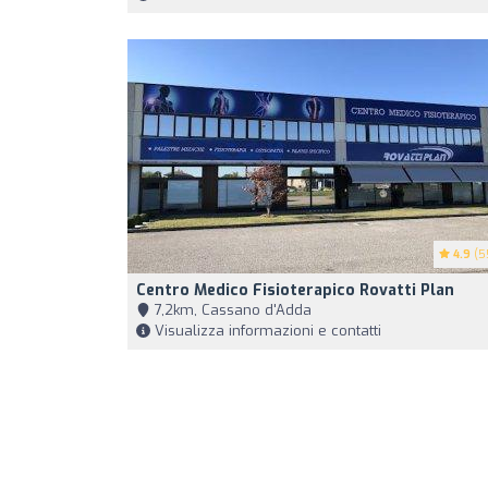
4.9
(5
Centro Medico Fisioterapico Rovatti Plan
7,2km, Cassano d'Adda
Visualizza informazioni e contatti