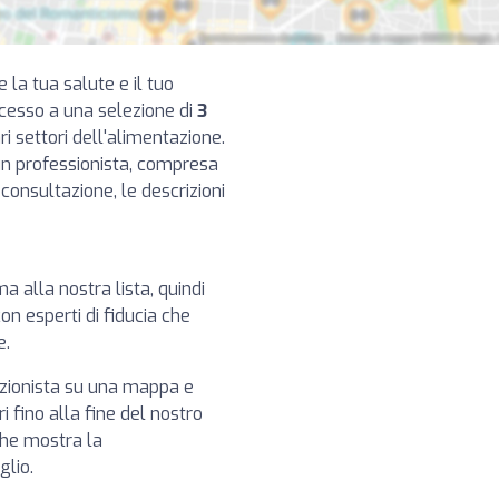
e la tua salute e il tuo
ccesso a una selezione di
3
i settori dell'alimentazione.
cun professionista, compresa
di consultazione, le descrizioni
ima alla nostra lista, quindi
on esperti di fiducia che
e.
izionista su una mappa e
i fino alla fine del nostro
che mostra la
glio.