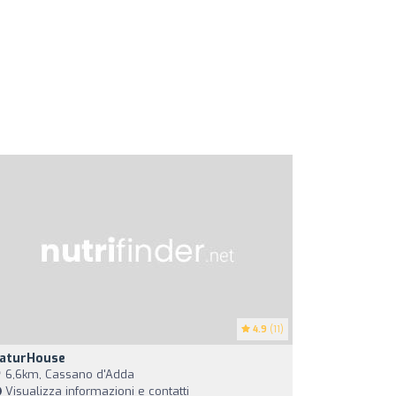
4.9
(11)
aturHouse
6,6km, Cassano d'Adda
Visualizza informazioni e contatti