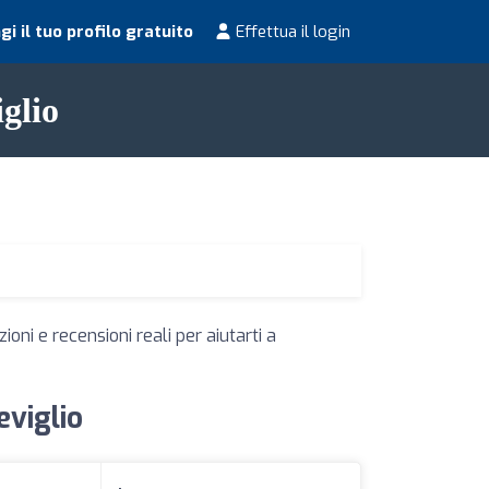
i il tuo profilo gratuito
Effettua il login
iglio
oni e recensioni reali per aiutarti a
eviglio