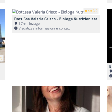
4.9
(21)
Dott.ssa Valeria Grieco - Biologa Nutrizionista
8,7km, Inzago
Visualizza informazioni e contatti
5)
B