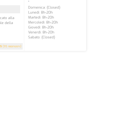
:
Domenica: (closed)
Lunedì: 8h-20h
Martedì: 8h-20h
icato alla
Mercoledì: 8h-20h
le della
Giovedì: 8h-20h
Venerdì: 8h-20h
Sabato: (closed)
5
(95 recensioni)