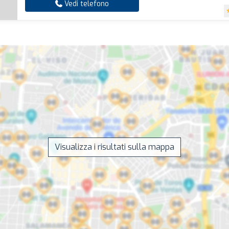
Vedi telefono
Visualizza i risultati sulla mappa