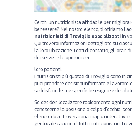
Cerchi un nutrizionista affidabile per migliorar
benessere? Nel nostro elenco, ti offriamo l'a
nutrizionisti di Treviglio specializzati in
var
Qui troverai informazioni dettagliate su cias
la loro ubicazione, i dati di contatto, gli orari 
dei servizi e le opinioni dei
loro pazienti.
I nutrizionisti più quotati di Treviglio sono in c
puoi prendere decisioni informate e lavorare c
soddisfano le tue specifiche esigenze di salut
Se desideri localizzare rapidamente ogni nutr
conoscerne la posizione a colpo d'occhio, scorr
elenco, dove troverai una mappa interattiva 
geolocalizzazione di tutti i nutrizionisti in Trevi