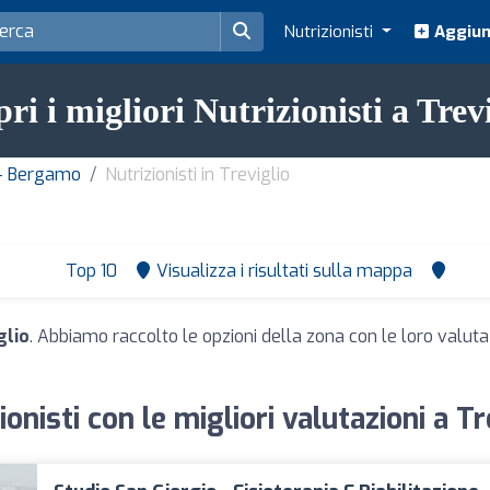
Nutrizionisti
Aggiung
ri i migliori Nutrizionisti a Trev
a - Bergamo
Nutrizionisti in Treviglio
Top 10
Visualizza i risultati sulla mappa
glio
. Abbiamo raccolto le opzioni della zona con le loro valutazi
ionisti con le migliori valutazioni a Tr