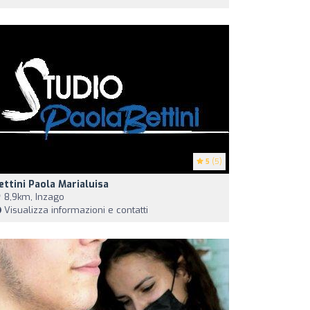
5
(5)
ettini Paola Marialuisa
8,9km, Inzago
Visualizza informazioni e contatti