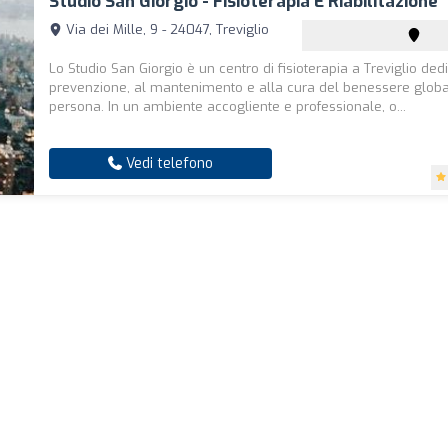
Studio San Giorgio - Fisioterapia E Riabilitazione
Via dei Mille, 9 - 24047, Treviglio
Lo Studio San Giorgio è un centro di fisioterapia a Treviglio ded
prevenzione, al mantenimento e alla cura del benessere globa
persona. In un ambiente accogliente e professionale, o...
Vedi telefono