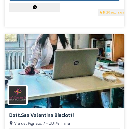
5
(97 recensioni)
Dott.ssa Valentina Bisciotti
Via del Pigneto, 7 - 00176, Irma