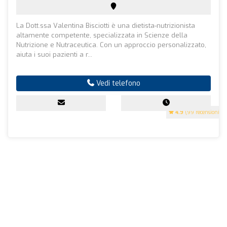
La Dott.ssa Valentina Bisciotti è una dietista-nutrizionista
altamente competente, specializzata in Scienze della
Nutrizione e Nutraceutica. Con un approccio personalizzato,
aiuta i suoi pazienti a r...
Vedi telefono
4.9
(99 recensioni)