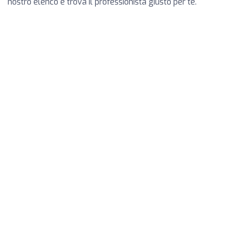
nostro elenco e trova il professionista giusto per te.