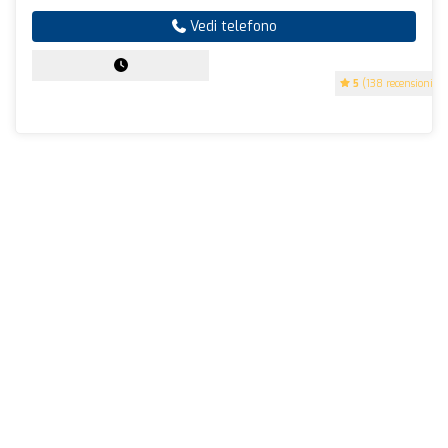
Vedi telefono
5
(138 recensioni)