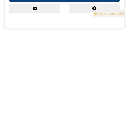
4.9
(200 recensioni)