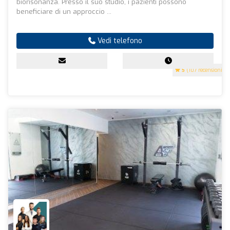
biorisonanza. Presso il suo studio, i pazienti possono
beneficiare di un approccio ...
Vedi telefono
5
(107 recensioni)