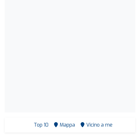
Top 10
Mappa
Vicino a me