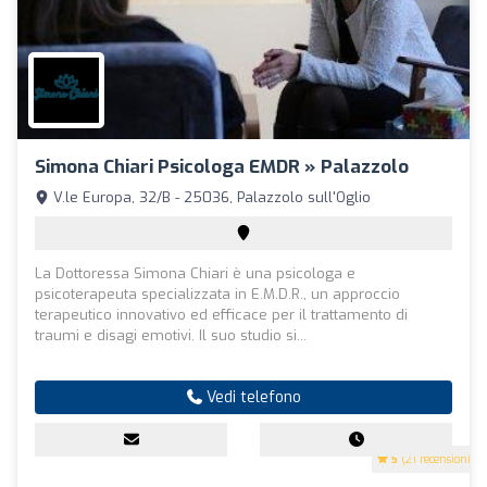
Simona Chiari Psicologa EMDR » Palazzolo
V.le Europa, 32/B - 25036, Palazzolo sull'Oglio
La Dottoressa Simona Chiari è una psicologa e
psicoterapeuta specializzata in E.M.D.R., un approccio
terapeutico innovativo ed efficace per il trattamento di
traumi e disagi emotivi. Il suo studio si...
Vedi telefono
5
(21 recensioni)