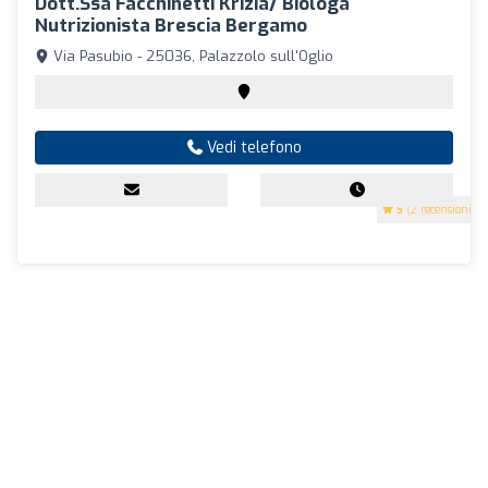
Dott.ssa Facchinetti Krizia/ Biologa
Nutrizionista Brescia Bergamo
Via Pasubio - 25036, Palazzolo sull'Oglio
Vedi telefono
5
(2 recensioni)