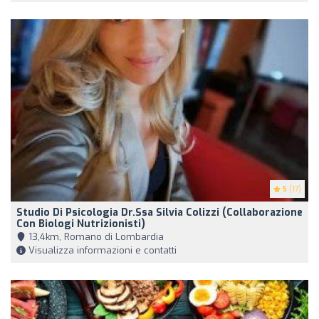
5
(17)
Studio Di Psicologia Dr.ssa Silvia Colizzi (collaborazione
Con Biologi Nutrizionisti)
13,4km, Romano di Lombardia
Visualizza informazioni e contatti