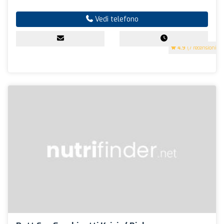
Vedi telefono
4.9
(7 recensioni)