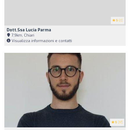
5
(3)
Dott.ssa Lucia Parma
7,9km, Chiari
Visualizza informazioni e contatti
5
(17)