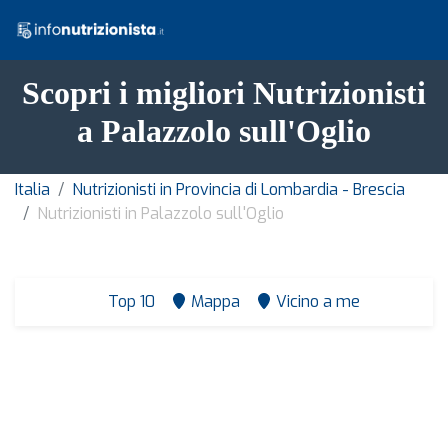
Scopri i migliori Nutrizionisti
a Palazzolo sull'Oglio
Italia
Nutrizionisti in Provincia di Lombardia - Brescia
Nutrizionisti in Palazzolo sull'Oglio
Top 10
Mappa
Vicino a me