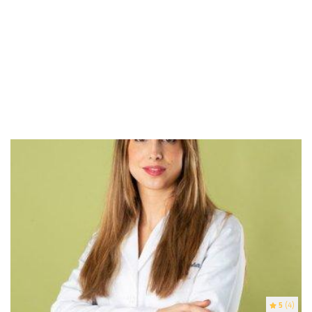
5
(4)