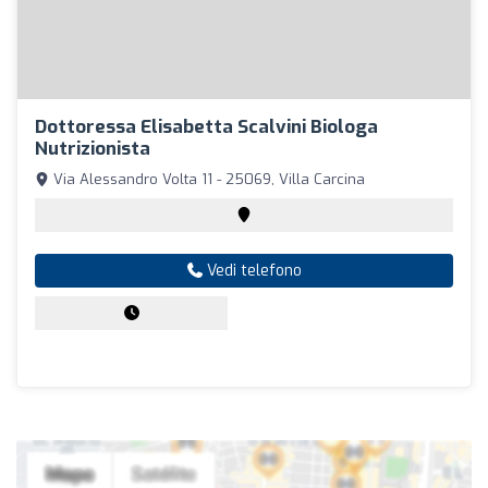
Dottoressa Elisabetta Scalvini Biologa
Nutrizionista
Via Alessandro Volta 11 - 25069, Villa Carcina
Vedi telefono