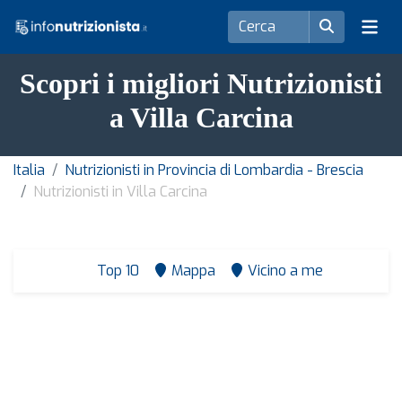
Scopri i migliori Nutrizionisti
a Villa Carcina
Italia
Nutrizionisti in Provincia di Lombardia - Brescia
Nutrizionisti in Villa Carcina
Top 10
Mappa
Vicino a me