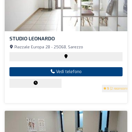
STUDIO LEONARDO
Piazzale Europa 28 - 25068, Sarezzo
Vedi telefono
5
(2 recensioni)