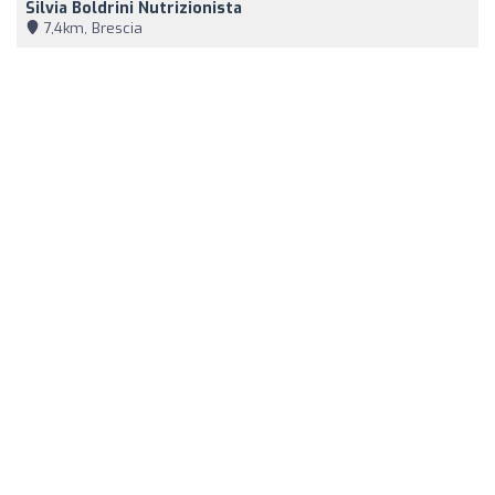
Silvia Boldrini Nutrizionista
7,4km, Brescia