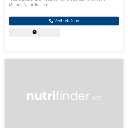
Metodo NaturHouse è c...
Vedi telefono