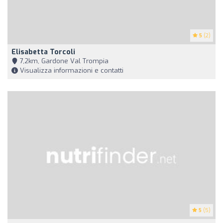
5
(2)
Elisabetta Torcoli
7,2km, Gardone Val Trompia
Visualizza informazioni e contatti
5
(5)