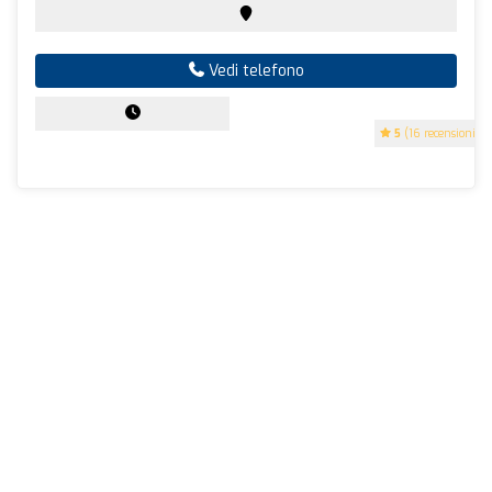
Vedi telefono
5
(16 recensioni)