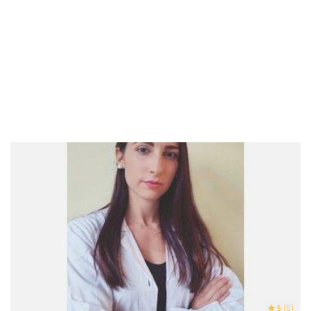
5
(5)