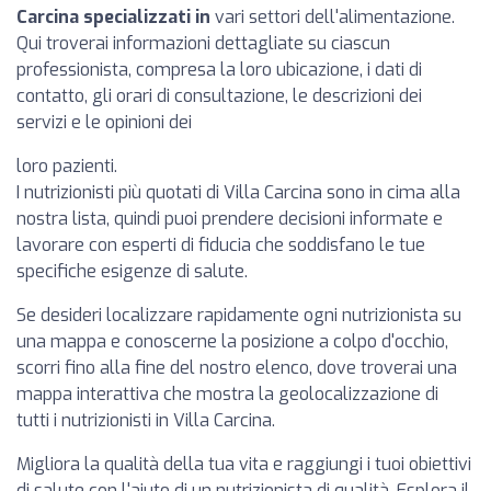
Carcina specializzati in
vari settori dell'alimentazione.
Qui troverai informazioni dettagliate su ciascun
professionista, compresa la loro ubicazione, i dati di
contatto, gli orari di consultazione, le descrizioni dei
servizi e le opinioni dei
loro pazienti.
I nutrizionisti più quotati di Villa Carcina sono in cima alla
nostra lista, quindi puoi prendere decisioni informate e
lavorare con esperti di fiducia che soddisfano le tue
specifiche esigenze di salute.
Se desideri localizzare rapidamente ogni nutrizionista su
una mappa e conoscerne la posizione a colpo d'occhio,
scorri fino alla fine del nostro elenco, dove troverai una
mappa interattiva che mostra la geolocalizzazione di
tutti i nutrizionisti in Villa Carcina.
Migliora la qualità della tua vita e raggiungi i tuoi obiettivi
di salute con l'aiuto di un nutrizionista di qualità. Esplora il