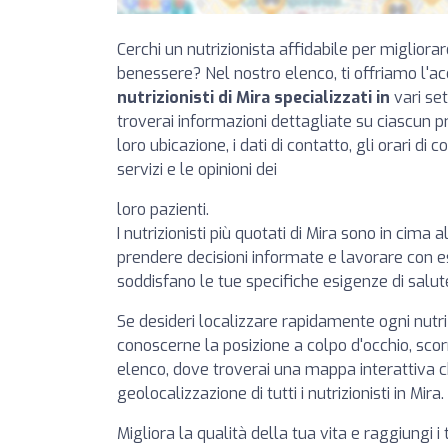
Cerchi un nutrizionista affidabile per migliorar
benessere? Nel nostro elenco, ti offriamo l'a
nutrizionisti di Mira specializzati in
vari set
troverai informazioni dettagliate su ciascun p
loro ubicazione, i dati di contatto, gli orari di 
servizi e le opinioni dei
loro pazienti.
I nutrizionisti più quotati di Mira sono in cima a
prendere decisioni informate e lavorare con es
soddisfano le tue specifiche esigenze di salut
Se desideri localizzare rapidamente ogni nutr
conoscerne la posizione a colpo d'occhio, scorr
elenco, dove troverai una mappa interattiva 
geolocalizzazione di tutti i nutrizionisti in Mira.
Migliora la qualità della tua vita e raggiungi i 