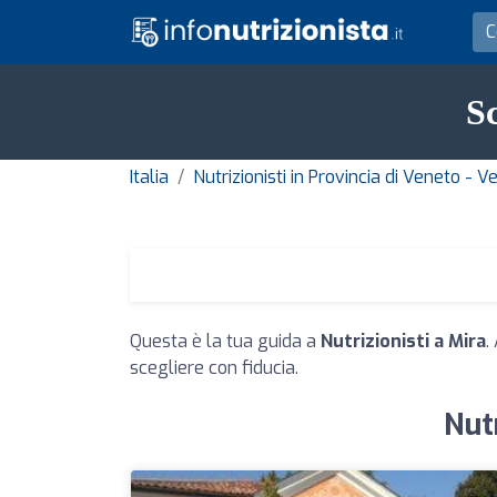
Sc
Italia
Nutrizionisti in Provincia di Veneto - V
Questa è la tua guida a
Nutrizionisti a Mira
.
scegliere con fiducia.
Nutr