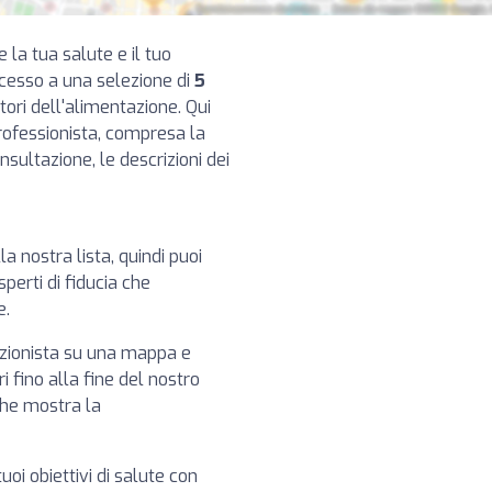
e la tua salute e il tuo
ccesso a una selezione di
5
tori dell'alimentazione. Qui
rofessionista, compresa la
consultazione, le descrizioni dei
lla nostra lista, quindi puoi
perti di fiducia che
e.
izionista su una mappa e
i fino alla fine del nostro
che mostra la
tuoi obiettivi di salute con