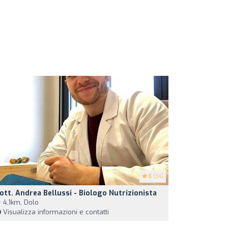
5
(34)
ott. Andrea Bellussi - Biologo Nutrizionista
4,1km, Dolo
Visualizza informazioni e contatti