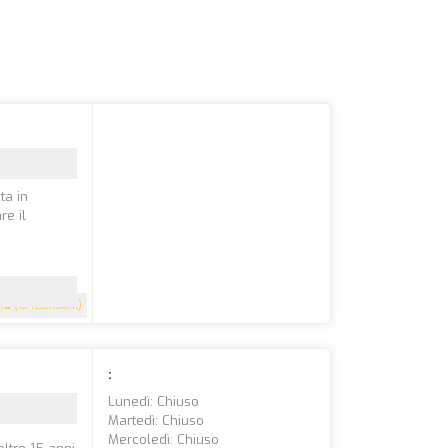
ta in
re il
4.8
(13 recensioni)
:
Lunedì: Chiuso
Martedì: Chiuso
Mercoledì: Chiuso