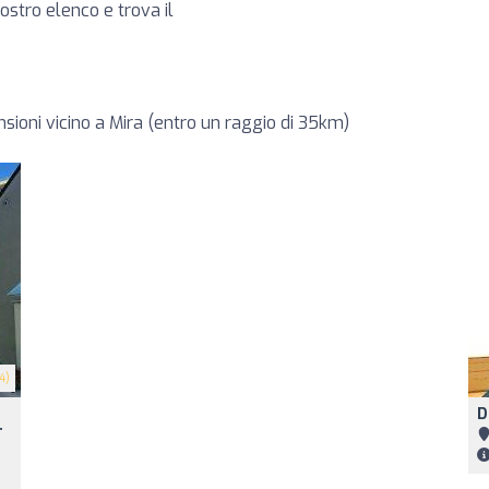
 nostro elenco e trova il
nsioni vicino a Mira (entro un raggio di 35km)
4)
D
r