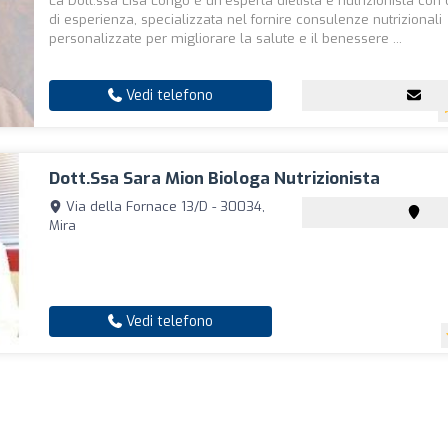
La Dott.ssa Lisa Longo è un'esperta dietista e nutrizionista con 
di esperienza, specializzata nel fornire consulenze nutrizionali
personalizzate per migliorare la salute e il benessere ...
Vedi telefono
Dott.ssa Sara Mion Biologa Nutrizionista
Via della Fornace 13/D - 30034,
Mira
Vedi telefono