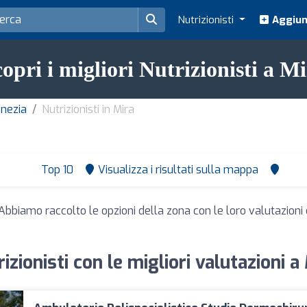
Nutrizionisti
Aggiung
opri i migliori Nutrizionisti a M
enezia
Nutrizionisti in Mira
Top 10
Visualizza i risultati sulla mappa
 Abbiamo raccolto le opzioni della zona con le loro valutazioni e
izionisti con le migliori valutazioni a