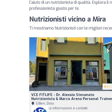
l'aiuto di un nutrizionista di qualità. Esplora il
professionista giusto per te.
Nutrizionisti vicino a Mira
Ti mostriamo Nutrizionisti con le migliori rece
5
(3
VCE FITLIFE - Dr. Alessio Stevanato
Nutrizionista & Marco Arena Personal Traine
3,8km, Dolo
Visualizza informazioni e contatti