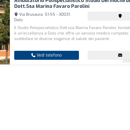
Ambulatorio Polispecialistico Studio Dermochiru
Dott.ssa Marina Favaro Parolini
Via Brusaura, 51-55 - 30031,
Dolo
Il Studio Polispecialistico Dott.ssa Marina Favaro Parolini, fondat
è un'eccellenza a Dolo che offre un servizio medico completo
soddisfare le diverse esigenze di salute dei pazienti. ...
Vedi telefono
3