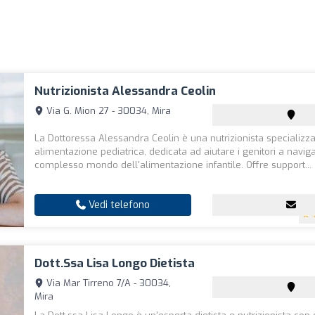
Nutrizionista Alessandra Ceolin
Via G. Mion 27 - 30034, Mira
La Dottoressa Alessandra Ceolin è una nutrizionista specializza
alimentazione pediatrica, dedicata ad aiutare i genitori a naviga
complesso mondo dell'alimentazione infantile. Offre support...
Vedi telefono
Dott.ssa Lisa Longo Dietista
Via Mar Tirreno 7/A - 30034,
Mira