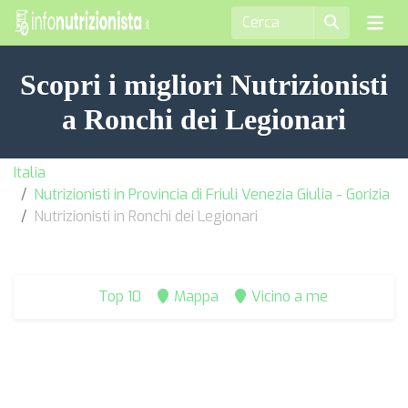
Scopri i migliori Nutrizionisti
a Ronchi dei Legionari
Italia
Nutrizionisti in Provincia di Friuli Venezia Giulia - Gorizia
Nutrizionisti in Ronchi dei Legionari
Top 10
Mappa
Vicino a me