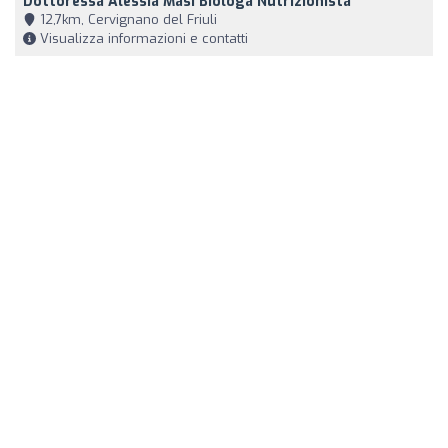
Dottoressa Alessia Masi Biologa Nutrizionista
12,7km, Cervignano del Friuli
Visualizza informazioni e contatti