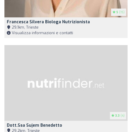
5
(15)
Francesca Silvera Biologa Nutrizionista
29,1km, Trieste
Visualizza informazioni e contatti
3.3
(4)
Dott.ssa Sujem Benedetto
29,2km, Trieste