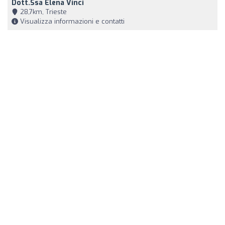
Dott.ssa Elena Vinci
28,7km, Trieste
Visualizza informazioni e contatti