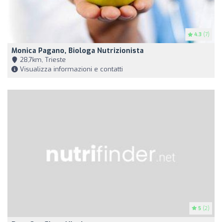
4.3
(7)
Monica Pagano, Biologa Nutrizionista
28,7km, Trieste
Visualizza informazioni e contatti
5
(2)