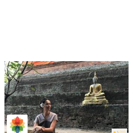
5
(111)