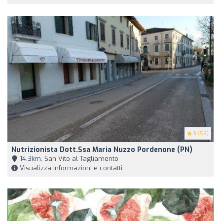
5
(59)
Nutrizionista Dott.ssa Maria Nuzzo Pordenone (PN)
14,3km, San Vito al Tagliamento
Visualizza informazioni e contatti