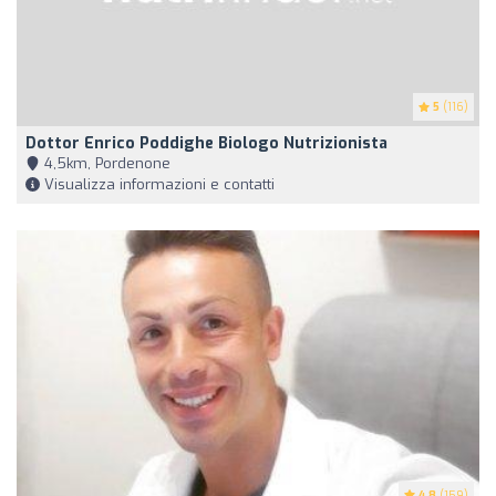
5
(116)
Dottor Enrico Poddighe Biologo Nutrizionista
4,5km, Pordenone
Visualizza informazioni e contatti
4.8
(159)