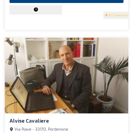
5
(1 recensioni)
Alvise Cavaliere
Via Piave - 33170, Pordenone