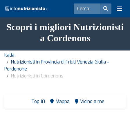
Scopri i migliori Nutrizionisti
a Cordenons
Italia
Nutrizionisti in Provincia di Friuli Venezia Giulia -
Pordenone
Nutrizionisti in Cordenons
Top 10
Mappa
Vicino a me