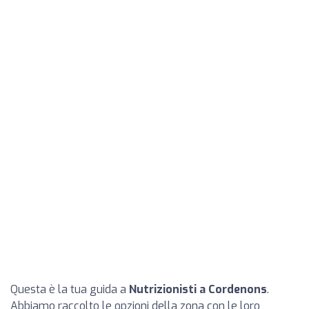
Questa è la tua guida a
Nutrizionisti a Cordenons
.
Abbiamo raccolto le opzioni della zona con le loro