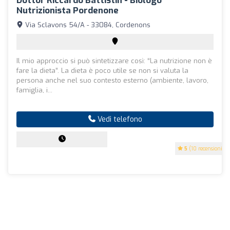
Dottor Riccardo Battistin - Biologo
Nutrizionista Pordenone
Via Sclavons 54/A - 33084, Cordenons
Il mio approccio si può sintetizzare così: “La nutrizione non è
fare la dieta”. La dieta è poco utile se non si valuta la
persona anche nel suo contesto esterno (ambiente, lavoro,
famiglia, i...
Vedi telefono
5
(10 recensioni)