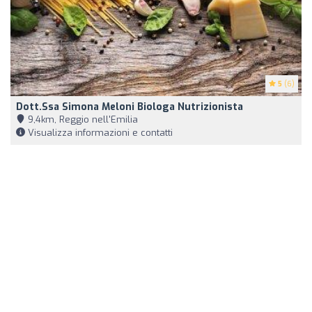
5
(6)
Dott.ssa Simona Meloni Biologa Nutrizionista
9,4km, Reggio nell'Emilia
Visualizza informazioni e contatti