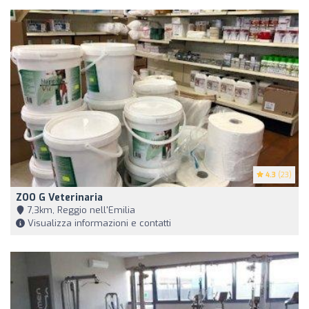
4.3
(23)
ZOO G Veterinaria
7,3km, Reggio nell'Emilia
Visualizza informazioni e contatti