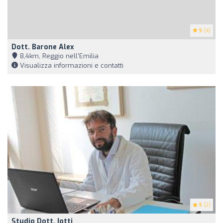
5
(4)
Dott. Barone Alex
8,4km, Reggio nell'Emilia
Visualizza informazioni e contatti
5
(2)
Studio Dott. Iotti