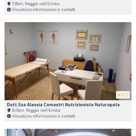
7,8km, Reggio nell'Emilia
Visualizza informazioni e contatti
5
(2)
Dott.ssa Alessia Comastri Nutrizionista Naturopata
8,0km, Reggio nell'Emilia
Visualizza informazioni e contatti