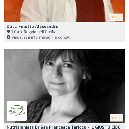
5
(2)
Dott. Finotto Alessandro
7,6km, Reggio nell'Emilia
Visualizza informazioni e contatti
5
(8)
Nutrizionista Dr.ssa Francesca Taricco - IL GIUSTO CIBO