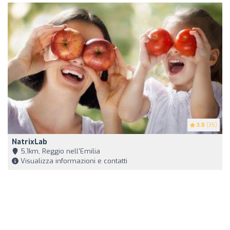
3.8
(35)
NatrixLab
5,1km, Reggio nell'Emilia
Visualizza informazioni e contatti