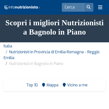
Scopri i migliori Nutrizionisti
a Bagnolo in Piano
Italia
Nutrizionisti in Provincia di Emilia Romagna - Reggio
Emilia
Nutrizionisti in Bagnolo in Piano
Top 10
Mappa
Vicino a me