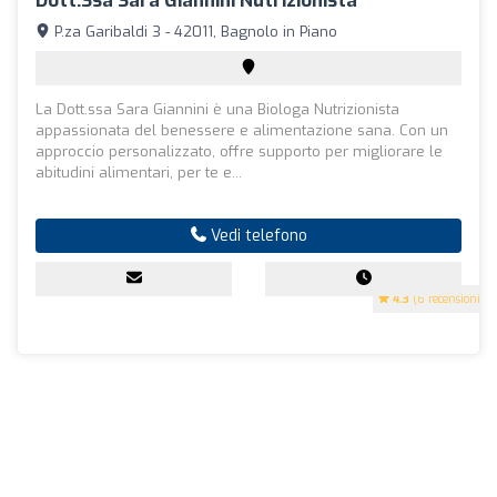
Dott.ssa Sara Giannini Nutrizionista
P.za Garibaldi 3 - 42011, Bagnolo in Piano
La Dott.ssa Sara Giannini è una Biologa Nutrizionista
appassionata del benessere e alimentazione sana. Con un
approccio personalizzato, offre supporto per migliorare le
abitudini alimentari, per te e...
Vedi telefono
4.3
(6 recensioni)