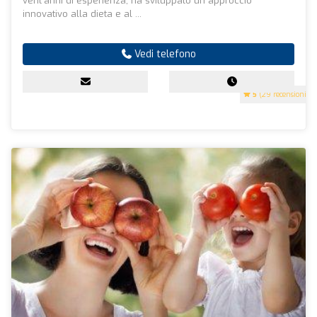
vent'anni di esperienza, ha sviluppato un approccio
innovativo alla dieta e al ...
Vedi telefono
5
(29 recensioni)