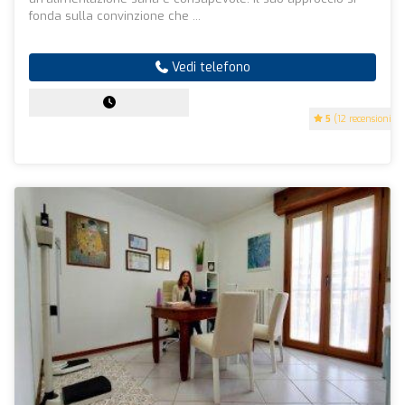
fonda sulla convinzione che ...
Vedi telefono
5
(12 recensioni)