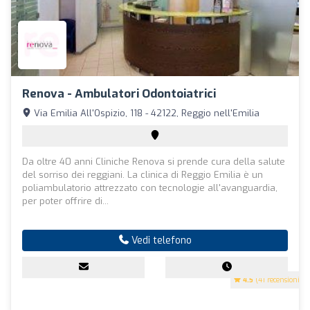
Renova - Ambulatori Odontoiatrici
Via Emilia All'Ospizio, 118 - 42122, Reggio nell'Emilia
Da oltre 40 anni Cliniche Renova si prende cura della salute
del sorriso dei reggiani. La clinica di Reggio Emilia è un
poliambulatorio attrezzato con tecnologie all'avanguardia,
per poter offrire di...
Vedi telefono
4.5
(41 recensioni)