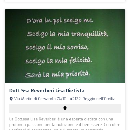
Dott.ssa Reverberi Lisa Dietista
Via Martiri di Cervarolo 74/10 - 42122, Reggio nell'Emilia
La Dott.ssa Lisa Reverberi è una esperta dietista con una
profonda passione per la nutrizione e il benessere. Con oltre