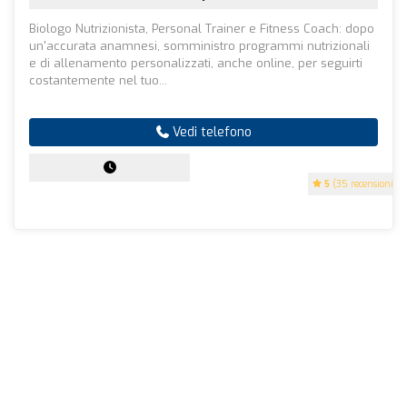
Biologo Nutrizionista, Personal Trainer e Fitness Coach: dopo
un'accurata anamnesi, somministro programmi nutrizionali
e di allenamento personalizzati, anche online, per seguirti
costantemente nel tuo...
Vedi telefono
5
(35 recensioni)