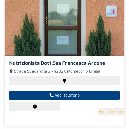
Nutrizionista Dott.ssa Francesca Ardone
Strada Spadarotta 3 - 42027, Montecchio Emilia
Vedi telefono
5
(20 recensioni)