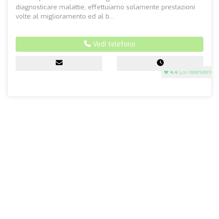
diagnosticare malattie, effettuiamo solamente prestazioni
volte al miglioramento ed al b...
Vedi telefono
4.4
(20 recensioni)