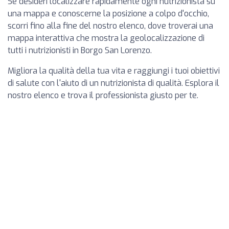
Se desideri localizzare rapidamente ogni nutrizionista su
una mappa e conoscerne la posizione a colpo d'occhio,
scorri fino alla fine del nostro elenco, dove troverai una
mappa interattiva che mostra la geolocalizzazione di
tutti i nutrizionisti in Borgo San Lorenzo.
Migliora la qualità della tua vita e raggiungi i tuoi obiettivi
di salute con l'aiuto di un nutrizionista di qualità. Esplora il
nostro elenco e trova il professionista giusto per te.