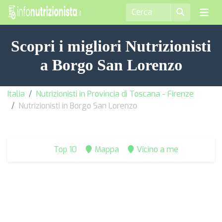
Scopri i migliori Nutrizionisti
a Borgo San Lorenzo
Italia
Nutrizionisti in Provincia di Toscana - Firenze
Nutrizionisti in Borgo San Lorenzo
Top 10
Mappa
Vicino a me