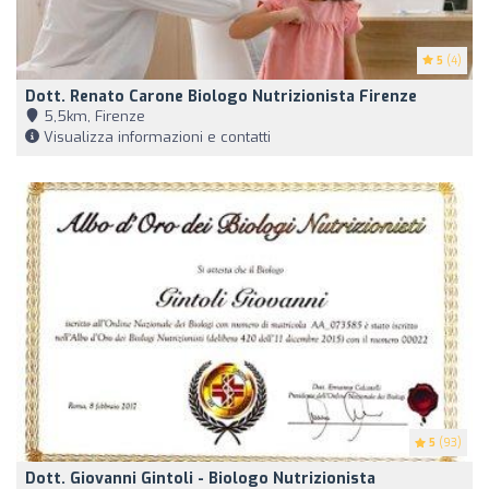
5
(4)
Dott. Renato Carone Biologo Nutrizionista Firenze
5,5km, Firenze
Visualizza informazioni e contatti
5
(93)
Dott. Giovanni Gintoli - Biologo Nutrizionista