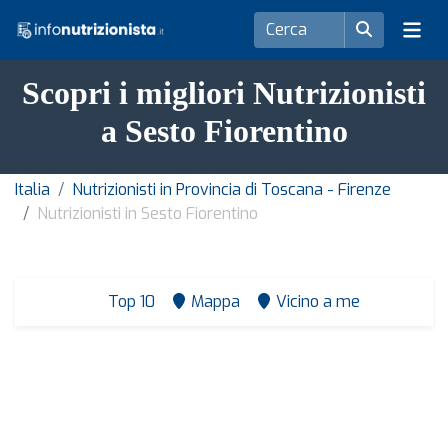
Scopri i migliori Nutrizionisti
a Sesto Fiorentino
Italia
Nutrizionisti in Provincia di Toscana - Firenze
Nutrizionisti in Sesto Fiorentino
Top 10
Mappa
Vicino a me