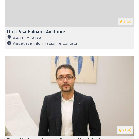
5
(5)
Dott.ssa Fabiana Avallone
5,2km, Firenze
Visualizza informazioni e contatti
5
(24)