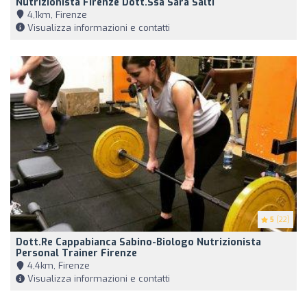
Nutrizionista Firenze Dott.ssa Sara Salti
4,1km, Firenze
Visualizza informazioni e contatti
5
(22)
Dott.Re Cappabianca Sabino-Biologo Nutrizionista
Personal Trainer Firenze
4,4km, Firenze
Visualizza informazioni e contatti