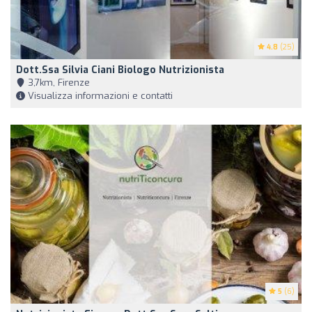
4.8
(25)
Dott.ssa Silvia Ciani Biologo Nutrizionista
3,7km, Firenze
Visualizza informazioni e contatti
5
(6)