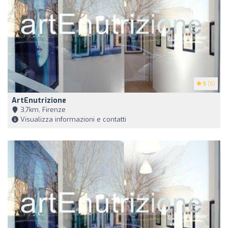
5
(5)
ArtEnutrizione
3,7km, Firenze
Visualizza informazioni e contatti