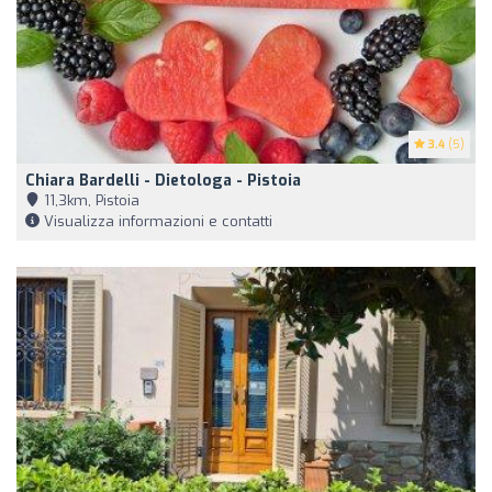
3.4
(5)
Chiara Bardelli - Dietologa - Pistoia
11,3km, Pistoia
Visualizza informazioni e contatti