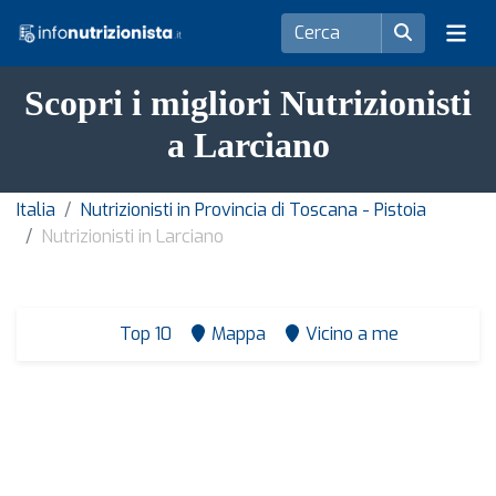
Scopri i migliori Nutrizionisti
a Larciano
Italia
Nutrizionisti in Provincia di Toscana - Pistoia
Nutrizionisti in Larciano
Top 10
Mappa
Vicino a me