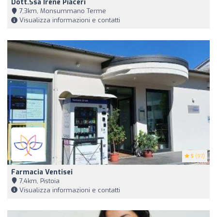
Dott.ssa Irene Piaceri
7,3km, Monsummano Terme
Visualizza informazioni e contatti
5
(97)
Farmacia Ventisei
7,4km, Pistoia
Visualizza informazioni e contatti