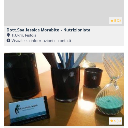
5
(2)
Dott.ssa Jessica Morabito - Nutrizionista
11,0km, Pistoia
Visualizza informazioni e contatti
5
(6)