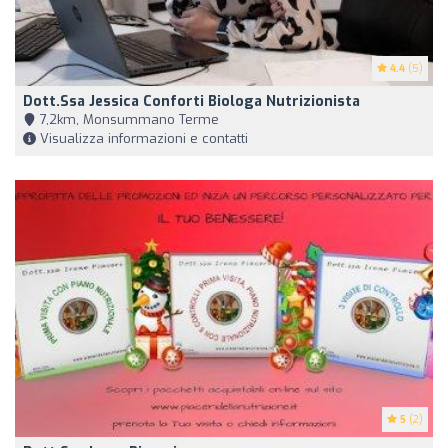
4.4
(5)
Dott.ssa Jessica Conforti Biologa Nutrizionista
7,2km, Monsummano Terme
Visualizza informazioni e contatti
5
(2)