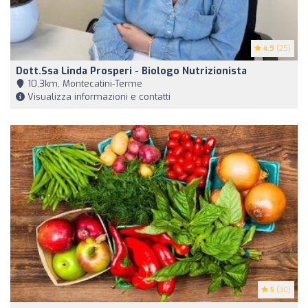
4.9
(25)
Dott.ssa Linda Prosperi - Biologo Nutrizionista
10,3km, Montecatini-Terme
Visualizza informazioni e contatti
5
(30)