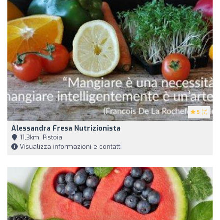
5
(7)
Alessandra Fresa Nutrizionista
11,3km, Pistoia
Visualizza informazioni e contatti