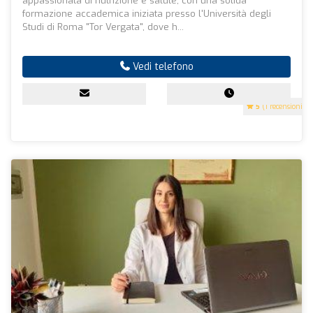
appassionata di nutrizione e salute, con una solida
formazione accademica iniziata presso l'Università degli
Studi di Roma "Tor Vergata", dove h...
Vedi telefono
5
(1 recensioni)