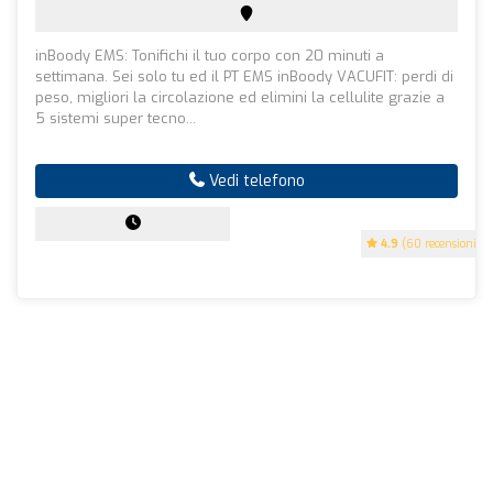
inBoody EMS: Tonifichi il tuo corpo con 20 minuti a
settimana. Sei solo tu ed il PT EMS inBoody VACUFIT: perdi di
peso, migliori la circolazione ed elimini la cellulite grazie a
5 sistemi super tecno...
Vedi telefono
4.9
(60 recensioni)