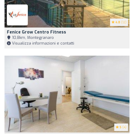
4.8
(12)
Fenice Grow Centro Fitness
10,8km, Montegranaro
Visualizza informazioni e contatti
5
(4)