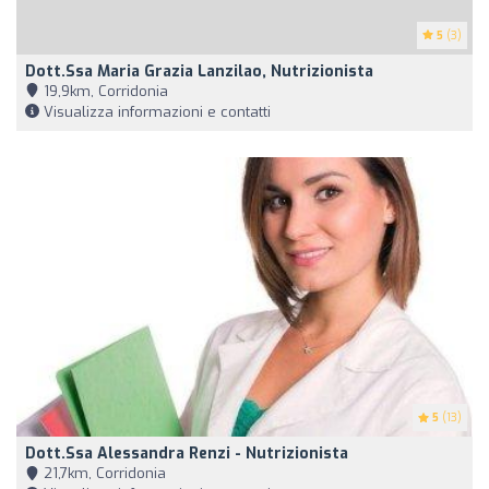
5
(3)
Dott.ssa Maria Grazia Lanzilao, Nutrizionista
19,9km, Corridonia
Visualizza informazioni e contatti
5
(13)
Dott.ssa Alessandra Renzi - Nutrizionista
21,7km, Corridonia