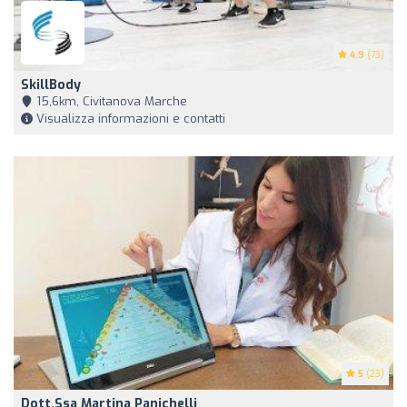
4.9
(73)
SkillBody
15,6km, Civitanova Marche
Visualizza informazioni e contatti
5
(23)
Dott.ssa Martina Panichelli