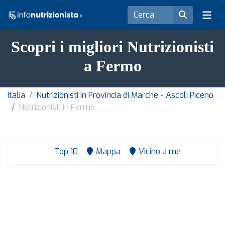
Scopri i migliori Nutrizionisti
a Fermo
Italia
Nutrizionisti in Provincia di Marche - Ascoli Piceno
Nutrizionisti in Fermo
Top 10
Mappa
Vicino a me