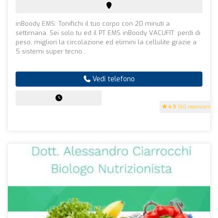
inBoody EMS: Tonifichi il tuo corpo con 20 minuti a
settimana. Sei solo tu ed il PT EMS inBoody VACUFIT: perdi di
peso, migliori la circolazione ed elimini la cellulite grazie a
5 sistemi super tecno...
Vedi telefono
4.9
(60 recensioni)