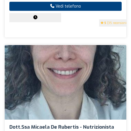
Vedi telefono
5
(35 recensioni)
Dott.ssa Micaela De Rubertis - Nutrizionista