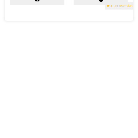
5
(91 recensioni)