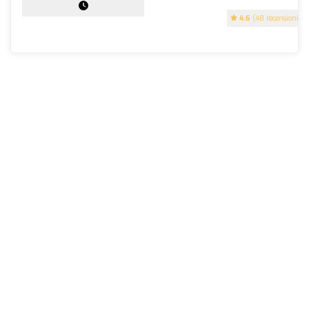
4.6
(48 recensioni)