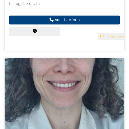
biologiche di vita.
Vedi telefono
5
(35 recensioni)