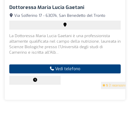
Dottoressa Maria Lucia Gaetani
Via Solferino 17 - 63074, San Benedetto del Tronto
La Dottoressa Maria Lucia Gaetani è una professionista
altamente qualificata nel campo della nutrizione, laureata in
Scienze Biologiche presso l'Università degli studi di
Camerino e iscritta all'Alb...
Vedi telefono
5
(1 recensioni)