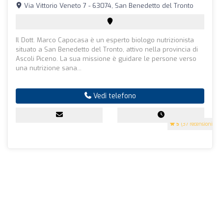
Via Vittorio Veneto 7 - 63074, San Benedetto del Tronto
Il Dott. Marco Capocasa è un esperto biologo nutrizionista
situato a San Benedetto del Tronto, attivo nella provincia di
Ascoli Piceno. La sua missione è guidare le persone verso
una nutrizione sana...
Vedi telefono
5
(37 recensioni)