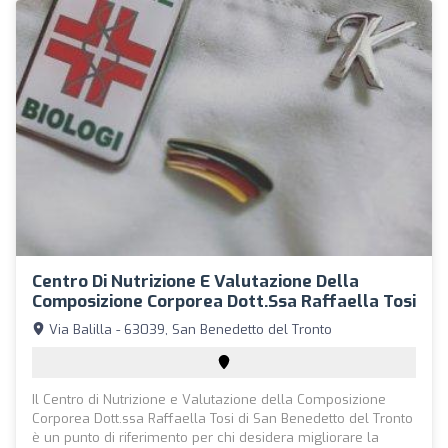
Centro Di Nutrizione E Valutazione Della
Composizione Corporea Dott.ssa Raffaella Tosi
Via Balilla - 63039, San Benedetto del Tronto
Il Centro di Nutrizione e Valutazione della Composizione
Corporea Dott.ssa Raffaella Tosi di San Benedetto del Tronto
è un punto di riferimento per chi desidera migliorare la