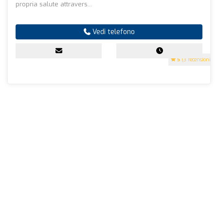
propria salute attravers...
Vedi telefono
5
(3 recensioni)