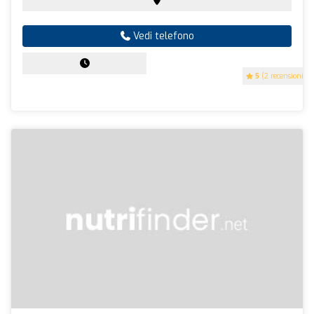
Vedi telefono
5
(2 recensioni)