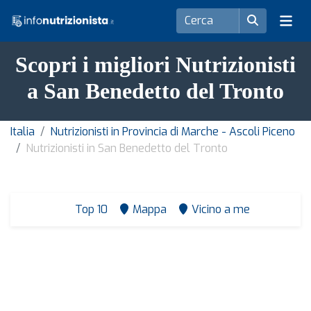
Scopri i migliori Nutrizionisti
a San Benedetto del Tronto
Italia
Nutrizionisti in Provincia di Marche - Ascoli Piceno
Nutrizionisti in San Benedetto del Tronto
Top 10
Mappa
Vicino a me