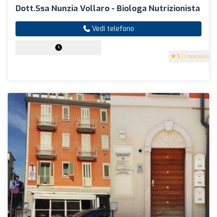
Dott.ssa Nunzia Vollaro - Biologa Nutrizionista
Vedi telefono
5
(1 recensioni)