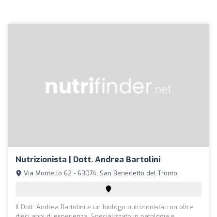
Nutrizionista | Dott. Andrea Bartolini
Via Montello 62 - 63074, San Benedetto del Tronto
Il Dott. Andrea Bartolini è un biologo nutrizionista con oltre
dieci anni di esperienza. Specializzato in patologia e