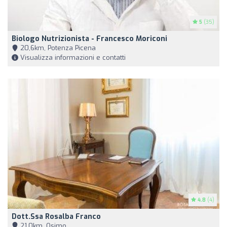
5
(35)
Biologo Nutrizionista - Francesco Moriconi
20,6km, Potenza Picena
Visualizza informazioni e contatti
4.8
(4)
Dott.ssa Rosalba Franco
21,0km, Osimo