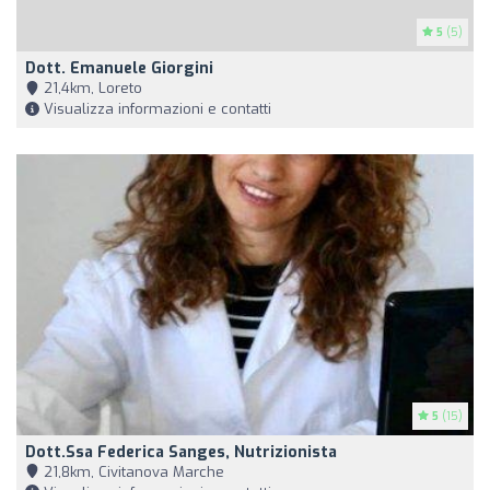
5
(5)
Dott. Emanuele Giorgini
21,4km, Loreto
Visualizza informazioni e contatti
5
(15)
Dott.ssa Federica Sanges, Nutrizionista
21,8km, Civitanova Marche