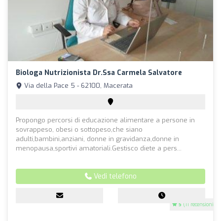
Biologa Nutrizionista Dr.ssa Carmela Salvatore
Via della Pace 5 - 62100, Macerata
Propongo percorsi di educazione alimentare a persone in
sovrappeso, obesi o sottopeso,che siano
adulti,bambini,anziani, donne in gravidanza,donne in
menopausa,sportivi amatoriali.Gestisco diete a pers...
Vedi telefono
5
(11 recensioni)