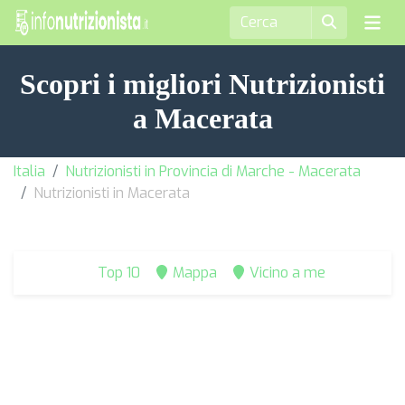
Scopri i migliori Nutrizionisti
a Macerata
Italia
Nutrizionisti in Provincia di Marche - Macerata
Nutrizionisti in Macerata
Top 10
Mappa
Vicino a me