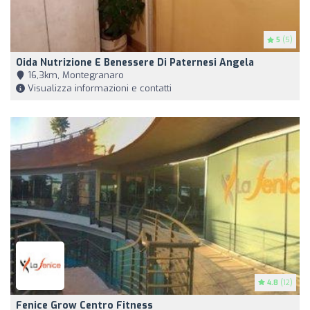
5
(5)
Oida Nutrizione E Benessere Di Paternesi Angela
16,3km, Montegranaro
Visualizza informazioni e contatti
4.8
(12)
Fenice Grow Centro Fitness