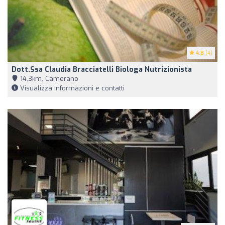
4.8
(4)
Dott.ssa Claudia Bracciatelli Biologa Nutrizionista
14,3km, Camerano
Visualizza informazioni e contatti