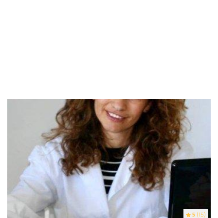
5
(15)