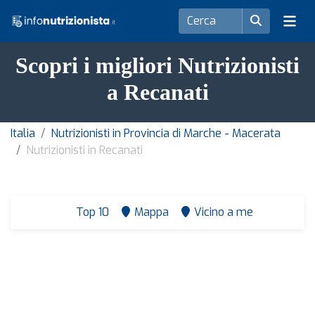
Scopri i migliori Nutrizionisti
a Recanati
Italia
Nutrizionisti in Provincia di Marche - Macerata
Nutrizionisti in Recanati
Top 10
Mappa
Vicino a me