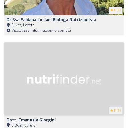
5
(5)
Dr.ssa Fabiana Luciani Biologa Nutrizionista
9,1km, Loreto
Visualizza informazioni e contatti
5
(5)
Dott. Emanuele Giorgini
9,3km, Loreto