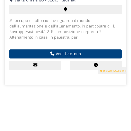
Via le Grazie 60 - 62019, Recanati
Mi occupo di tutto ciò che riguarda il mondo
dell’alimentazione e dell’allenamento, in particolare di: 1.
Sovrappeso/obesità 2. Ricomposizione corporea 3.
Allenamento in casa, in palestra, per ...
Vedi telefono
5
(126 recensioni)