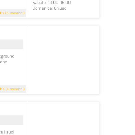
Sabato: 10:00–16:00
Domenica: Chiuso
5
(5 recensioni)
ckground
ione
5
(4 recensioni)
e i suoi