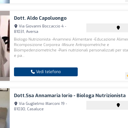
Dott. Aldo Capoluongo
Via Giovanni Boccaccio 4 -
81031, Aversa
Biologo Nutrizionista -Anamnesi Alimentare -Educazione Alimen
Ricomposizione Corporea -Misure Antropometriche e
Bioimpedenziometriche -Piani nutrizionali personalizzati per stati
e pa...
Vedi telefono
Dott.ssa Annamaria Iorio - Biologa Nutrizionista
Via Guglielmo Marconi 19 -
81030, Casaluce