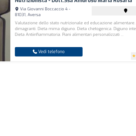
Nutrizionista - Dott.ssa Amoroso Maria Rosaria
Via Giovanni Boccaccio 4 -
81031, Aversa
Valutazione dello stato nutrizionale ed educazione alimentare.
dimagranti. Dieta mima digiuno. Dieta chetogenica. Digiuno inte
Dieta Antiinfiammatoria. Piani alimentari personalizzati ...
Vedi telefono