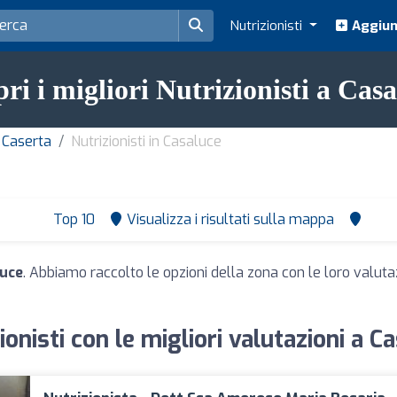
Nutrizionisti
Aggiung
ri i migliori Nutrizionisti a Cas
- Caserta
Nutrizionisti in Casaluce
Top 10
Visualizza i risultati sulla mappa
luce
. Abbiamo raccolto le opzioni della zona con le loro valutazi
ionisti con le migliori valutazioni a C