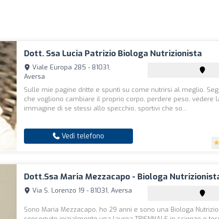
Dott. Ssa Lucia Patrizio Biologa Nutrizionista
Viale Europa 285 - 81031,
Aversa
Sulle mie pagine dritte e spunti su come nutrirsi al meglio. S
che vogliono cambiare il proprio corpo, perdere peso, vedere l
immagine di se stessi allo specchio, sportivi che so...
Vedi telefono
Dott.ssa Maria Mezzacapo - Biologa Nutrizionist
Via S. Lorenzo 19 - 81031, Aversa
Sono Maria Mezzacapo, ho 29 anni e sono una Biologa Nutrizio
conseguito inizialmente una laurea TRIENNALE in scienze e tec