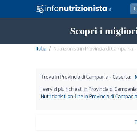
Scopri i miglior
Italia
Nutrizionisti in Provincia di Campania 
Trova in Provincia di Campania - Caserta:
N
I servizi più richiesti in Provincia di Campani
Nutrizionisti on-line in Provincia di Campani
T