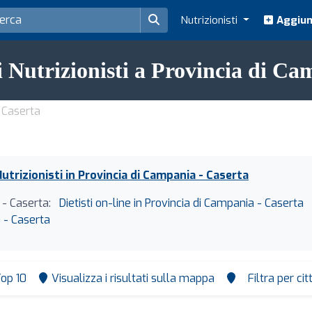
Nutrizionisti
Aggiung
i Nutrizionisti a Provincia di C
- Caserta
utrizionisti in Provincia di Campania - Caserta
a - Caserta:
Dietisti on-line in Provincia di Campania - Caserta
a - Caserta
op 10
Visualizza i risultati sulla mappa
Filtra per ci