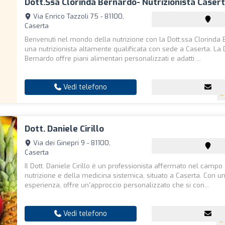
Dott.ssa Clorinda Bernardo- Nutrizionista Caser
Via Enrico Tazzoli 75 - 81100,
Caserta
Benvenuti nel mondo della nutrizione con la Dott.ssa Clorinda 
una nutrizionista altamente qualificata con sede a Caserta. La 
Bernardo offre piani alimentari personalizzati e adatti ...
Vedi telefono
Dott. Daniele Cirillo
Via dei Ginepri 9 - 81100,
Caserta
Il Dott. Daniele Cirillo è un professionista affermato nel campo
nutrizione e della medicina sistemica, situato a Caserta. Con u
esperienza, offre un'approccio personalizzato che si con...
Vedi telefono