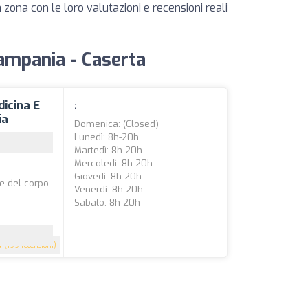
 zona con le loro valutazioni e recensioni reali
 Campania - Caserta
dicina E
:
ia
Domenica: (closed)
Lunedì: 8h-20h
Martedì: 8h-20h
Mercoledì: 8h-20h
Giovedì: 8h-20h
e del corpo.
Venerdì: 8h-20h
Sabato: 8h-20h
9
(199 recensioni)