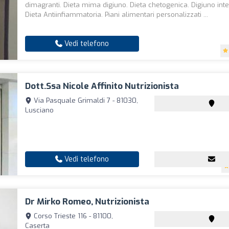
dimagranti. Dieta mima digiuno. Dieta chetogenica. Digiuno inte
Dieta Antiinfiammatoria. Piani alimentari personalizzati ...
Vedi telefono
Dott.ssa Nicole Affinito Nutrizionista
Via Pasquale Grimaldi 7 - 81030,
Lusciano
Vedi telefono
Dr Mirko Romeo, Nutrizionista
Corso Trieste 116 - 81100,
Caserta