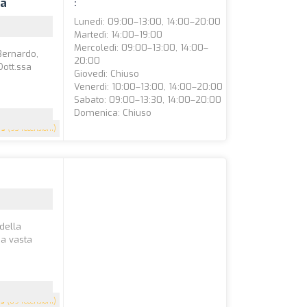
ta
:
Lunedì: 09:00–13:00, 14:00–20:00
Martedì: 14:00–19:00
Mercoledì: 09:00–13:00, 14:00–
Bernardo,
20:00
Dott.ssa
Giovedì: Chiuso
Venerdì: 10:00–13:00, 14:00–20:00
Sabato: 09:00–13:30, 14:00–20:00
Domenica: Chiuso
5
(93 recensioni)
 della
na vasta
5
(89 recensioni)