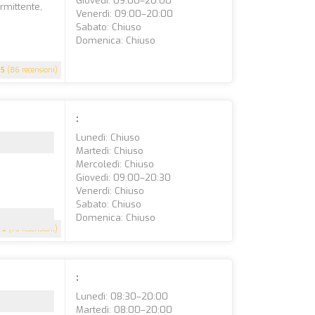
Giovedì: 09:00–20:00
rmittente,
Venerdì: 09:00–20:00
Sabato: Chiuso
Domenica: Chiuso
5
(86 recensioni)
:
Lunedì: Chiuso
Martedì: Chiuso
Mercoledì: Chiuso
Giovedì: 09:00–20:30
Venerdì: Chiuso
Sabato: Chiuso
Domenica: Chiuso
5
(76 recensioni)
:
Lunedì: 08:30–20:00
Martedì: 08:00–20:00