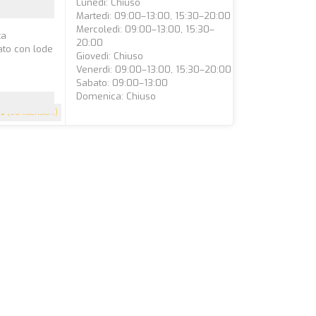
Lunedì: Chiuso
Martedì: 09:00–13:00, 15:30–20:00
Mercoledì: 09:00–13:00, 15:30–
ta
20:00
ato con lode
Giovedì: Chiuso
Venerdì: 09:00–13:00, 15:30–20:00
Sabato: 09:00–13:00
Domenica: Chiuso
5
(60 recensioni)