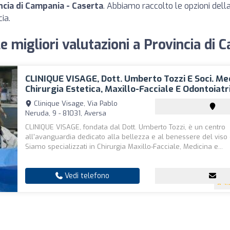
incia di Campania - Caserta
. Abbiamo raccolto le opzioni della
ia.
le migliori valutazioni a Provincia di
CLINIQUE VISAGE, Dott. Umberto Tozzi E Soci. Me
Chirurgia Estetica, Maxillo-Facciale E Odontoiatr
Clinique Visage, Via Pablo
Neruda, 9 - 81031, Aversa
CLINIQUE VISAGE, fondata dal Dott. Umberto Tozzi, è un centro
all'avanguardia dedicato alla bellezza e al benessere del viso 
Siamo specializzati in Chirurgia Maxillo-Facciale, Medicina e...
Vedi telefono
4.