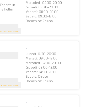
Mercoledì: 08:30–20:00
 Esperto in
Giovedì: 08:30–20:00
one holter
Venerdì: 08:30–20:00
Sabato: 09:00–17:00
Domenica: Chiuso
5
(69 recensioni)
:
Lunedì: 14:30–20:00
Martedì: 09:00–13:00
Mercoledì: 14:30–20:00
Giovedì: 09:00–13:00
Venerdì: 14:30–20:00
Sabato: Chiuso
Domenica: Chiuso
.9
(70 recensioni)
: