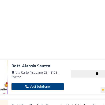
Dott. Alessio Sautto
Via Carlo Pisacane 23 - 81031,
Aversa
Vedi telefono