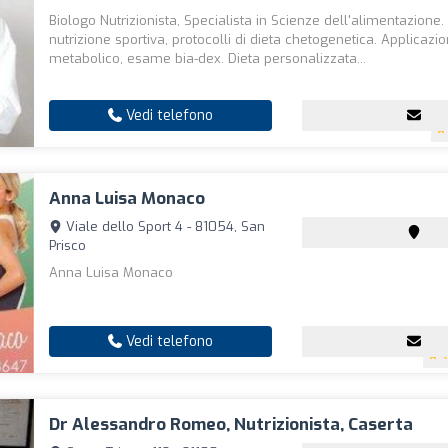
Biologo Nutrizionista, Specialista in Scienze dell'alimentazione.
nutrizione sportiva, protocolli di dieta chetogenetica. Applicazi
metabolico, esame bia-dex. Dieta personalizzata...
Vedi telefono
Anna Luisa Monaco
Viale dello Sport 4 - 81054, San
Prisco
Anna Luisa Monaco
Vedi telefono
4
Dr Alessandro Romeo, Nutrizionista, Caserta